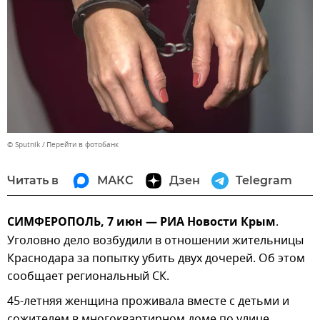
© Sputnik
Перейти в фотобанк
Читать в
МАКС
Дзен
Telegram
СИМФЕРОПОЛЬ, 7 июн — РИА Новости Крым
.
Уголовно дело возбудили в отношении жительницы
Краснодара за попытку убить двух дочерей. Об этом
сообщает региональный СК.
45-летняя женщина проживала вместе с детьми и
сожителем в многоквартирном доме по улице