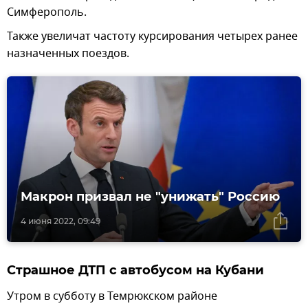
Симферополь.
Также увеличат частоту курсирования четырех ранее
назначенных поездов.
Макрон призвал не "унижать" Россию
4 июня 2022, 09:49
Страшное ДТП с автобусом на Кубани
Утром в субботу в Темрюкском районе