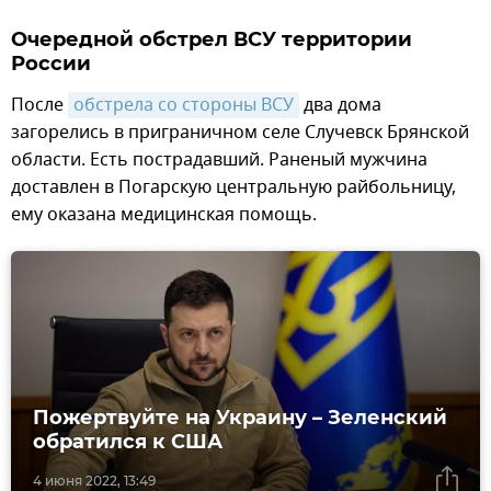
Очередной обстрел ВСУ территории
России
После
обстрела со стороны ВСУ
два дома
загорелись в приграничном селе Случевск Брянской
области. Есть пострадавший. Раненый мужчина
доставлен в Погарскую центральную райбольницу,
ему оказана медицинская помощь.
Пожертвуйте на Украину – Зеленский
обратился к США
4 июня 2022, 13:49