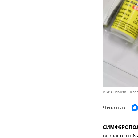
© РИА Новости . Паве
Читать в
СИМФЕРОПОЛЬ
возрасте от 6