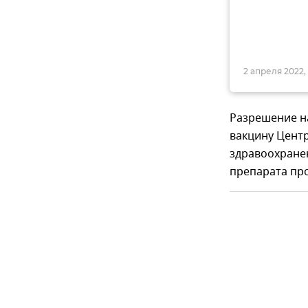
2 апреля 2022,
Разрешение н
вакцину Центр
здравоохране
препарата пр