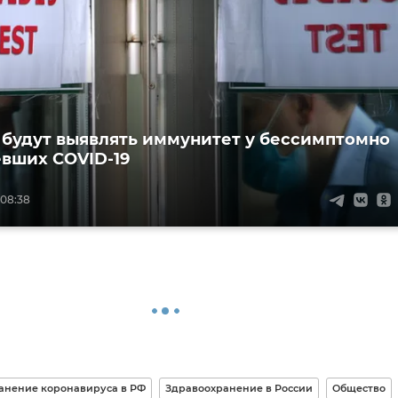
 будут выявлять иммунитет у бессимптомно
вших COVID-19
 08:38
анение коронавируса в РФ
Здравоохранение в России
Общество