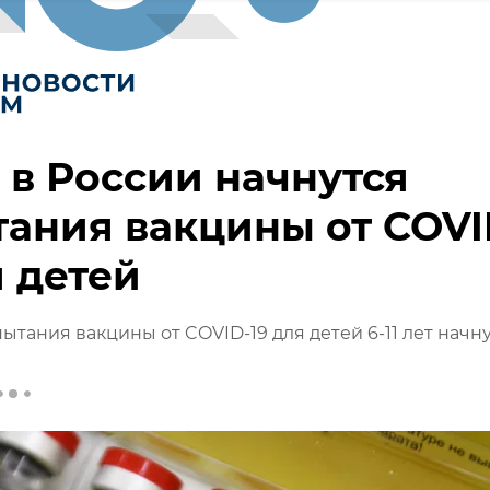
 в России начнутся
ания вакцины от COVI
я детей
пытания вакцины от COVID-19 для детей 6-11 лет начн