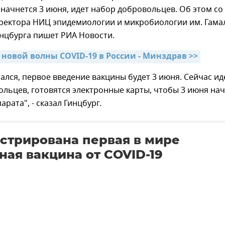
начнется 3 июня, идет набор добровольцев. Об этом со
иректора НИЦ эпидемиологии и микробиологии им. Гама
нцбурга пишет РИА Новости.
 новой волны COVID-19 в России - Минздрав >>
ался, первое введение вакцины будет 3 июня. Сейчас ид
льцев, готовятся электронные карты, чтобы 3 июня на
рата", - сказал Гинцбург.
стрирована первая в мире
ная вакцина от COVID-19