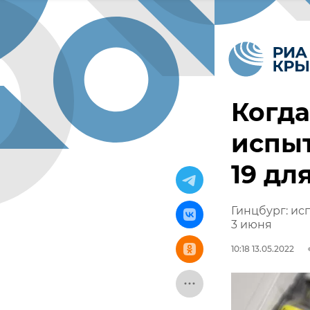
Когда
испыт
19 дл
Гинцбург: ис
3 июня
10:18 13.05.2022