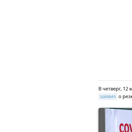
В четверг, 12
заявил
о рез