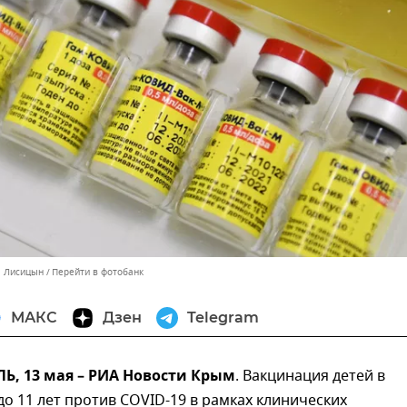
л Лисицын
Перейти в фотобанк
МАКС
Дзен
Telegram
, 13 мая – РИА Новости Крым
. Вакцинация детей в
 до 11 лет против COVID-19 в рамках клинических