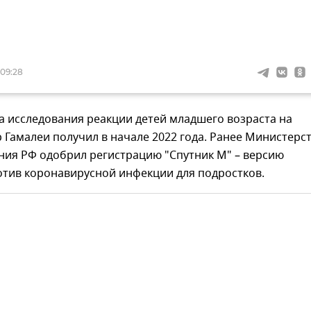
 09:28
а исследования реакции детей младшего возраста на
 Гамалеи получил в начале 2022 года. Ранее Министерс
ния РФ одобрил регистрацию "Спутник М" – версию
отив коронавирусной инфекции для подростков.