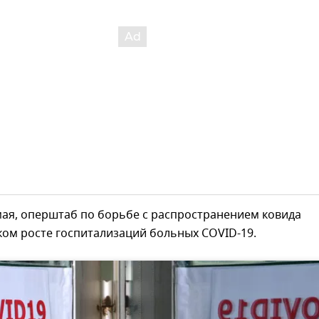
 мая, оперштаб по борьбе с распространением ковида
ком росте госпитализаций больных COVID-19.