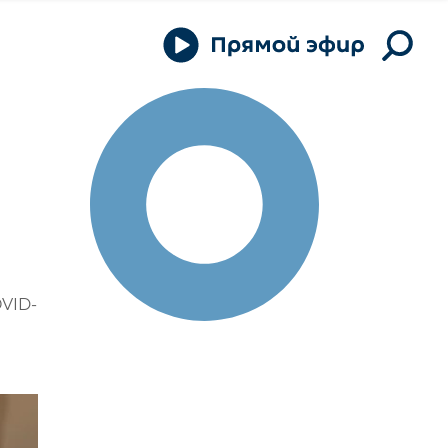
OVID-