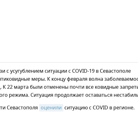
язи с усугублением ситуации с COVID-19 в Севастополе
нтиковидные меры. К концу февраля волна заболеваемо
. К 22 марта были отменены почти все ковидные запрет
ого режима. Ситуация продолжает оставаться нестабил
сти Севастополя
оценили
ситуацию с COVID в регионе.