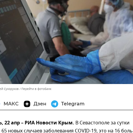
ей Сухоруков
Перейти в фотобанк
МАКС
Дзен
Telegram
 22 апр – РИА Новости Крым.
В Севастополе за сутки
65 новых случаев заболевания COVID-19, это на 16 бол