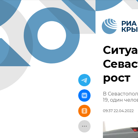
Ситуа
Севас
рост
В Севастопол
19, один чел
09:37 22.04.2022