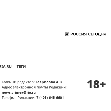
RIA.RU
ТЕГИ
18+
Главный редактор:
Гаврилова А.В.
Адрес электронной почты Редакции:
news.crimea@ria.ru
Телефон Редакции:
7 (495) 645-6601