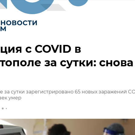
ция с COVID в
тополе за сутки: снова
е за сутки зарегистрировано 65 новых заражений C
овек умер