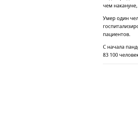
чем накануне,
Умер один чел
госпитализир
пациентов.
С начала пан
83 100 челове