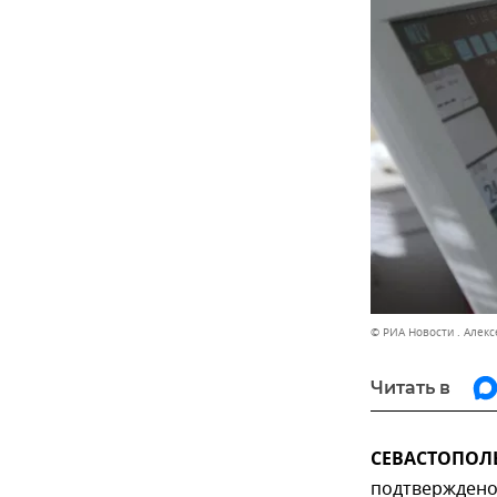
© РИА Новости . Алекс
Читать в
СЕВАСТОПОЛЬ,
подтверждено 