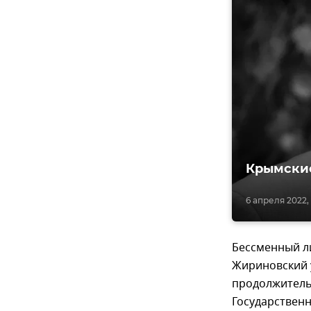
Крымские
6 апреля 2022, 
Бессменный л
Жириновский у
продолжитель
Государственн