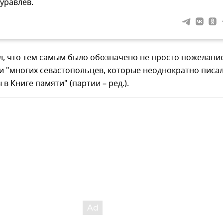
уравлев.
л, что тем самым было обозначено не просто пожелани
 и "многих севастопольцев, которые неоднократно писа
в Книге памяти" (партии – ред.).