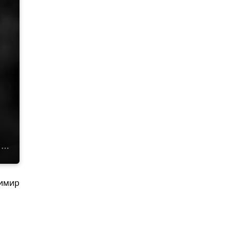
димир