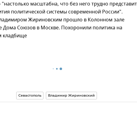
"настолько масштабна, что без него трудно представи
ития политической системы современной России".
ладимиром Жириновским прошло в Колонном зале
е Дома Союзов в Москве. Похоронили политика на
м кладбище
Севастополь
Владимир Жириновский