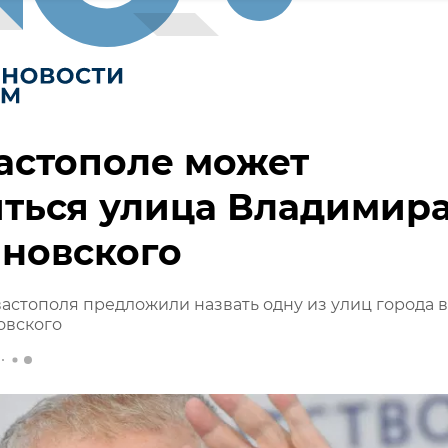
астополе может
ться улица Владимир
новского
астополя предложили назвать одну из улиц города в
овского