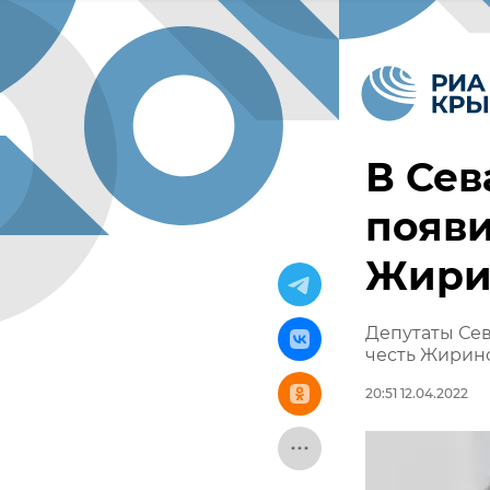
В Сев
появи
Жири
Депутаты Сев
честь Жирин
20:51 12.04.2022