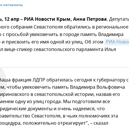
се материалы
 12 апр – РИА Новости Крым, Анна Петрова
. Депутат
ного собрания Севастополя обратились в региональное
 с просьбой увековечить в городе память Владимира
и присвоить его имя одной из улиц. Об этом
РИА Новос
 вице-спикер севастопольского парламента Илья
Наша фракция ЛДПР обратилась сегодня к губернатору с
ем, чтобы увековечить память Владимира Вольфовича
ириновского в севастопольской истории, назвав его
менем одну из улиц города. Мы подготовили все
ридические документы и очень надеемся, что
равительство Севастополя, в чьих полномочиях эта
роцедура, положительно отреагирует", – сказал