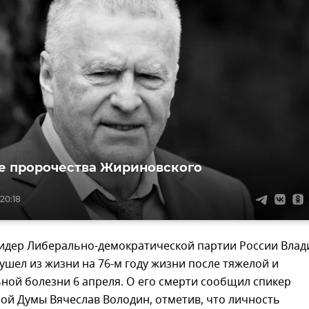
 пророчества Жириновского
20:18
идер Либерально-демократической партии России Вла
шел из жизни на 76-м году жизни после тяжелой и
ной болезни 6 апреля. О его смерти сообщил спикер
ой Думы Вячеслав Володин, отметив, что личность