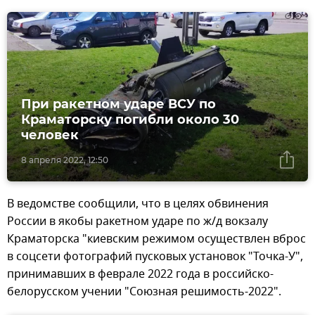
При ракетном ударе ВСУ по
Краматорску погибли около 30
человек
8 апреля 2022, 12:50
В ведомстве сообщили, что в целях обвинения
России в якобы ракетном ударе по ж/д вокзалу
Краматорска "киевским режимом осуществлен вброс
в соцсети фотографий пусковых установок "Точка-У",
принимавших в феврале 2022 года в российско-
белорусском учении "Союзная решимость-2022".