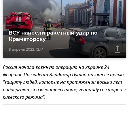
ВСУ нанесли ракетный удар по
Краматорску
8 апреля 2022, 12:14
Россия начала военную операцию на Украине 24
февраля. Президент Владимир Путин назвал ее целью
"защиту людей, которые на протяжении восьми лет
подвергаются издевательствам, геноциду со стороны
киевского режима".