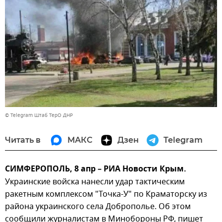
© Telegram Штаб ТерО ДНР
Читать в
МАКС
Дзен
Telegram
СИМФЕРОПОЛЬ, 8 апр – РИА Новости Крым.
Украинские войска нанесли удар тактическим
ракетным комплексом "Точка-У" по Краматорску из
района украинского села Доброполье. Об этом
сообщили журналистам в Минобороны РФ, пишет