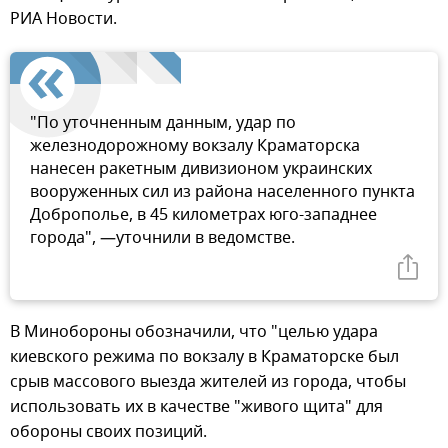
РИА Новости.
"По уточненным данным, удар по
железнодорожному вокзалу Краматорска
нанесен ракетным дивизионом украинских
вооруженных сил из района населенного пункта
Доброполье, в 45 километрах юго-западнее
города", —уточнили в ведомстве.
В Минобороны обозначили, что "целью удара
киевского режима по вокзалу в Краматорске был
срыв массового выезда жителей из города, чтобы
использовать их в качестве "живого щита" для
обороны своих позиций.