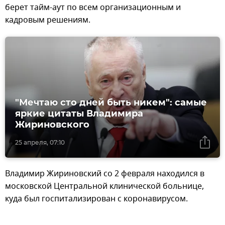
берет тайм-аут по всем организационным и
кадровым решениям.
"Мечтаю сто дней быть никем": самые
яркие цитаты Владимира
Жириновского
25 апреля, 07:10
Владимир Жириновский со 2 февраля находился в
московской Центральной клинической больнице,
куда был госпитализирован с коронавирусом.