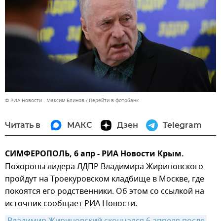
© РИА Новости . Максим Блинов
Перейти в фотобанк
Читать в
МАКС
Дзен
Telegram
СИМФЕРОПОЛЬ, 6 апр - РИА Новости Крым.
Похороны лидера ЛДПР Владимира Жириновского
пройдут на Троекуровском кладбище в Москве, где
покоятся его родственники. Об этом со ссылкой на
источник сообщает РИА Новости.
Владимир Жириновский скончался 6 апреля после 