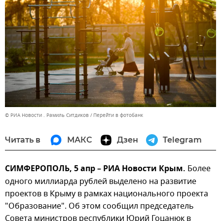
© РИА Новости . Рамиль Ситдиков
Перейти в фотобанк
Читать в
МАКС
Дзен
Telegram
СИМФЕРОПОЛЬ, 5 апр – РИА Новости Крым.
Более
одного миллиарда рублей выделено на развитие
проектов в Крыму в рамках национального проекта
"Образование". Об этом сообщил председатель
Совета министров республики Юрий Гоцанюк в