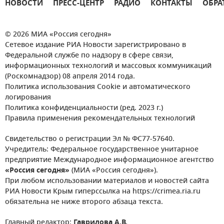
НОВОСТИ
ПРЕСС-ЦЕНТР
РАДИО
КОНТАКТЫ
ОБРА
© 2026 МИА «Россия сегодня»
Сетевое издание РИА Новости зарегистрировано в
Федеральной службе по надзору в сфере связи,
информационных технологий и массовых коммуникаций
(Роскомнадзор) 08 апреля 2014 года.
Политика использования Cookie и автоматического
логирования
Политика конфиденциальности (ред. 2023 г.)
Правила применения рекомендательных технологий
Свидетельство о регистрации Эл № ФС77-57640.
Учредитель: Федеральное государственное унитарное
предприятие Международное информационное агентство
«Россия сегодня»
(МИА «Россия сегодня»).
При любом использовании материалов и новостей сайта
РИА Новости Крым гиперссылка на https://crimea.ria.ru
обязательна не ниже второго абзаца текста.
Главный редактор:
Гаврилова А.В.