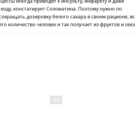
ессы иногда приводят к инсульту, инфаркту и даже
ходу, констатирует Соломатина. Поэтому нужно по
окращать дозировку белого сахара в своем рационе, в
го количество человек и так получает из фруктов и ово