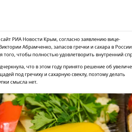
сайт РИА Новости Крым, согласно заявлению вице-
иктории Абрамченко, запасов гречки и сахара в России
я того, чтобы полностью удовлетворить внутренний спр
черкнула, что в этом году принято решение об увелич
адей под гречиху и сахарную свеклу, поэтому делать
пки смысла нет.