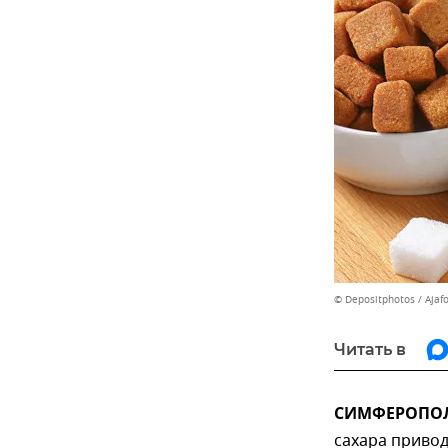
© Depositphotos / Ajaf
Читать в
СИМФЕРОПОЛЬ
сахара привод