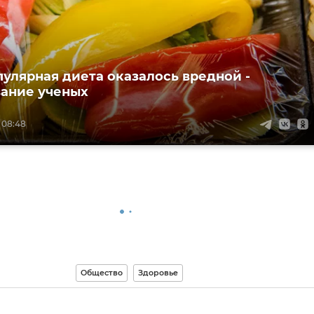
пулярная диета оказалось вредной -
ание ученых
 08:48
Общество
Здоровье