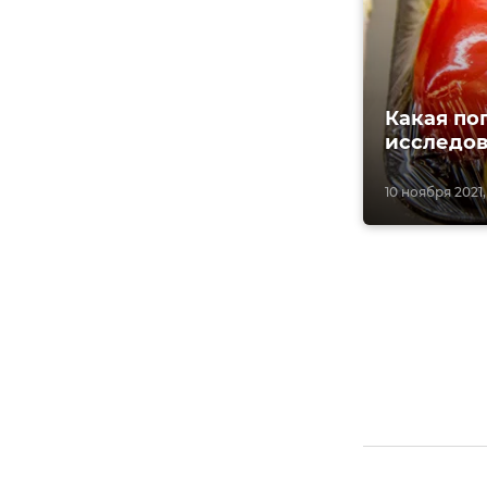
Какая по
исследов
10 ноября 2021,