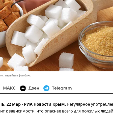
oto
Перейти в фотобанк
МАКС
Дзен
Telegram
, 22 мар - РИА Новости Крым.
Регулярное употребле
ит к зависимости, что опаснее всего для пожилых людей