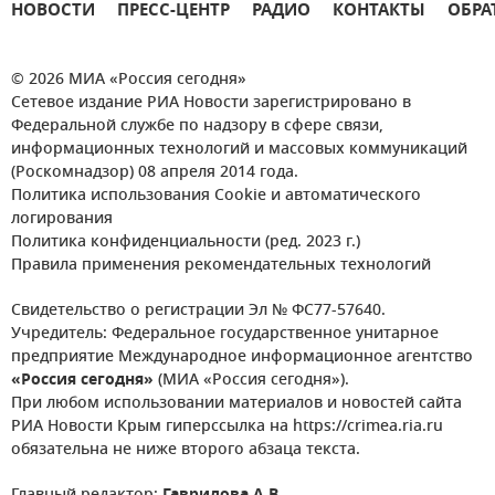
НОВОСТИ
ПРЕСС-ЦЕНТР
РАДИО
КОНТАКТЫ
ОБРА
© 2026 МИА «Россия сегодня»
Сетевое издание РИА Новости зарегистрировано в
Федеральной службе по надзору в сфере связи,
информационных технологий и массовых коммуникаций
(Роскомнадзор) 08 апреля 2014 года.
Политика использования Cookie и автоматического
логирования
Политика конфиденциальности (ред. 2023 г.)
Правила применения рекомендательных технологий
Свидетельство о регистрации Эл № ФС77-57640.
Учредитель: Федеральное государственное унитарное
предприятие Международное информационное агентство
«Россия сегодня»
(МИА «Россия сегодня»).
При любом использовании материалов и новостей сайта
РИА Новости Крым гиперссылка на https://crimea.ria.ru
обязательна не ниже второго абзаца текста.