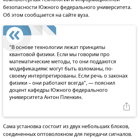
безопасности Южного федерального университета.
Об этом сообщается на сайте вуза.
"В основе технологии лежат принципы
квантовой физики. Если мы говорим про
математические методы, то они поддаются
модификациям: могут быть взломаны, по-
своему интерпретированы. Если речь о законах
физики – они работают всегда", — пояснил
доцент кафедры Южного федерального
университета Антон Пленкин.
Сама установка состоит из двух небольших блоков,
соединенных оптоволокном для передачи сигналов.