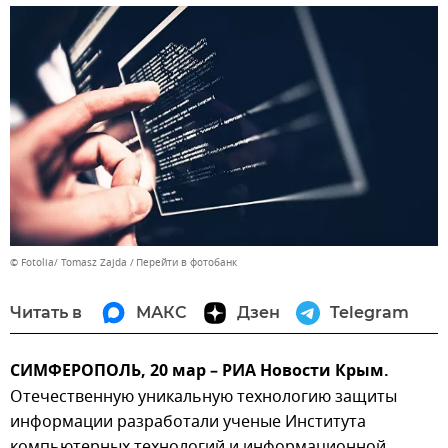
© Fotolia/ Tomasz Zajda
Перейти в фотобанк
Читать в
МАКС
Дзен
Telegram
СИМФЕРОПОЛЬ, 20 мар – РИА Новости Крым.
Отечественную уникальную технологию защиты
информации разработали ученые Института
компьютерных технологий и информационной