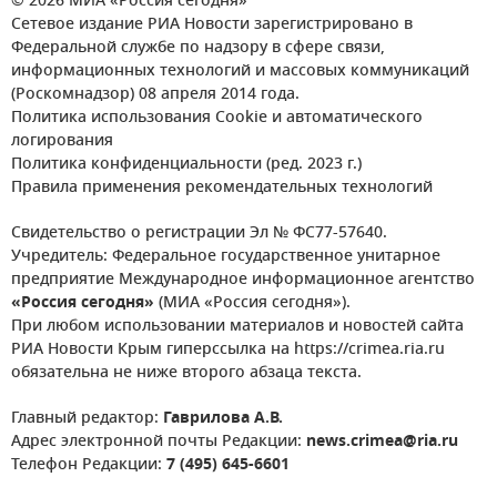
© 2026 МИА «Россия сегодня»
Сетевое издание РИА Новости зарегистрировано в
Федеральной службе по надзору в сфере связи,
информационных технологий и массовых коммуникаций
(Роскомнадзор) 08 апреля 2014 года.
Политика использования Cookie и автоматического
логирования
Политика конфиденциальности (ред. 2023 г.)
Правила применения рекомендательных технологий
Свидетельство о регистрации Эл № ФС77-57640.
Учредитель: Федеральное государственное унитарное
предприятие Международное информационное агентство
«Россия сегодня»
(МИА «Россия сегодня»).
При любом использовании материалов и новостей сайта
РИА Новости Крым гиперссылка на https://crimea.ria.ru
обязательна не ниже второго абзаца текста.
Главный редактор:
Гаврилова А.В.
Адрес электронной почты Редакции:
news.crimea@ria.ru
Телефон Редакции:
7 (495) 645-6601