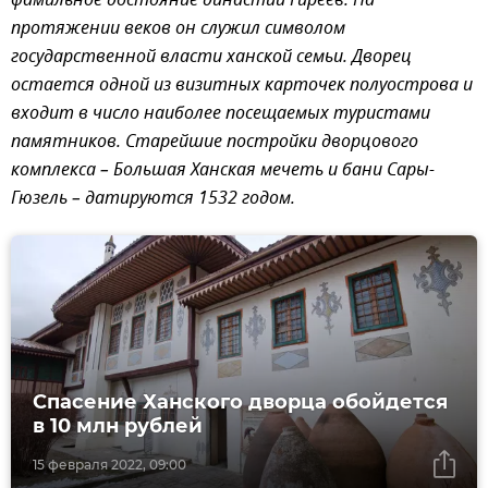
фамильное достояние династии Гиреев. На
протяжении веков он служил символом
государственной власти ханской семьи. Дворец
остается одной из визитных карточек полуострова и
входит в число наиболее посещаемых туристами
памятников. Старейшие постройки дворцового
комплекса – Большая Ханская мечеть и бани Сары-
Гюзель – датируются 1532 годом.
Спасение Ханского дворца обойдется
в 10 млн рублей
15 февраля 2022, 09:00