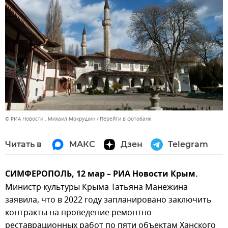
© РИА Новости . Михаил Мокрушин
Перейти в фотобанк
Читать в
МАКС
Дзен
Telegram
СИМФЕРОПОЛЬ, 12 мар – РИА Новости Крым.
Министр культуры Крыма Татьяна Манежина
заявила, что в 2022 году запланировано заключить
контракты на проведение ремонтно-
реставрационных работ по пяти объектам Ханского