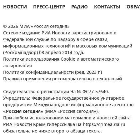
НОВОСТИ
ПРЕСС-ЦЕНТР
РАДИО
КОНТАКТЫ
ОБРА
© 2026 МИА «Россия сегодня»
Сетевое издание РИА Новости зарегистрировано в
Федеральной службе по надзору в сфере связи,
информационных технологий и массовых коммуникаций
(Роскомнадзор) 08 апреля 2014 года.
Политика использования Cookie и автоматического
логирования
Политика конфиденциальности (ред. 2023 г.)
Правила применения рекомендательных технологий
Свидетельство о регистрации Эл № ФС77-57640.
Учредитель: Федеральное государственное унитарное
предприятие Международное информационное агентство
«Россия сегодня»
(МИА «Россия сегодня»).
При любом использовании материалов и новостей сайта
РИА Новости Крым гиперссылка на https://crimea.ria.ru
обязательна не ниже второго абзаца текста.