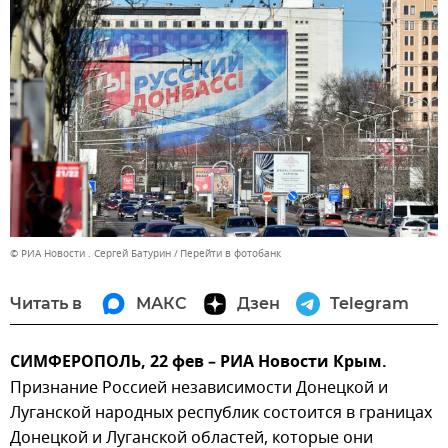
© РИА Новости . Сергей Батурин
Перейти в фотобанк
Читать в
МАКС
Дзен
Telegram
CИМФЕРОПОЛЬ, 22 фев – РИА Новости Крым.
Признание Россией независимости Донецкой и
Луганской народных республик состоится в границах
Донецкой и Луганской областей, которые они