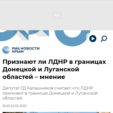
Признают ли ЛДНР в границах
Донецкой и Луганской
областей – мнение
Депутат ГД Калашников считает, что ЛДНР
признают в границах Донецкой и Луганской
областей
10:25 22.02.2022