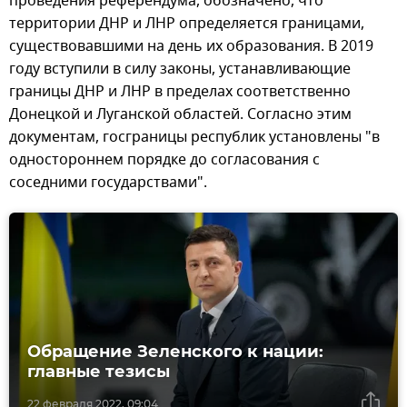
проведения референдума, обозначено, что
территории ДНР и ЛНР определяется границами,
существовавшими на день их образования. В 2019
году вступили в силу законы, устанавливающие
границы ДНР и ЛНР в пределах соответственно
Донецкой и Луганской областей. Согласно этим
документам, госграницы республик установлены "в
одностороннем порядке до согласования с
соседними государствами".
Обращение Зеленского к нации:
главные тезисы
22 февраля 2022, 09:04