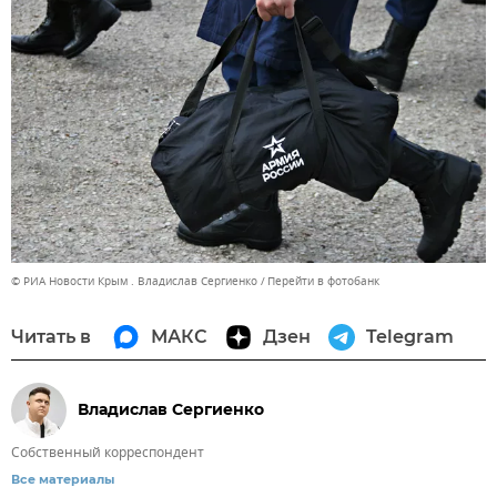
© РИА Новости Крым . Владислав Сергиенко
Перейти в фотобанк
Читать в
МАКС
Дзен
Telegram
Владислав Сергиенко
Собственный корреспондент
Все материалы