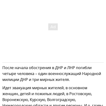
После начала обострения в ДНР и ЛНР погибли
четыре человека – один военнослужащий Народной
милиции ДНР и три мирных жителя.
Идет эвакуация мирных жителей, в основном
женщин, детей и пожилых людей, в Ростовскую,
Воронежскую, Курскую, Волгоградскую,
Нижегородскую области и другие регионы. И.о. главы