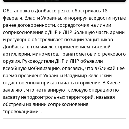
Обстановка в Донбассе резко обострилась 18
февраля. Власти Украины, игнорируя все достигнутые
ранее договоренности, сосредоточил на линии
соприкосновения с ДНР и ЛНР большую часть армии
и регулярно обстреливает позиции защитников
Донбасса, в том числе с применением тяжелой
артиллерии, минометов, гранатометов и стрелкового
оружия. Руководители ДНР и ЛНР объявили
всеобщую мобилизацию, опасаясь, что в ближайшее
время президент Украины Владимир Зеленский
отдаст военным приказ начать вторжение. В Киеве
заявляют, что не планируют силовую операцию по
захвату неподконтрольных территорий, называя
обстрелы на линии соприкосновения
"провокациями".