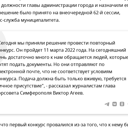
 должности главы администрации города и назначили е
 решение было принято на внеочередной 62-й сессии,
с-служба муниципалитета.
Сегодня мы приняли решение провести повторный
онкурс. Он пройдет 11 марта 2022 года. На сегодняшний
ень достаточно много к нам обращается людей, которы
отят подать документы. Но они отправляют по
лектронной почте, что не соответствует условиям
онкурса. Подача должна быть только вживую, требуется
ичное присутствие", - рассказал журналистам глава
орсовета Симферополя Виктор Агеев.
что первый конкурс провалился из-за того, что к нему 