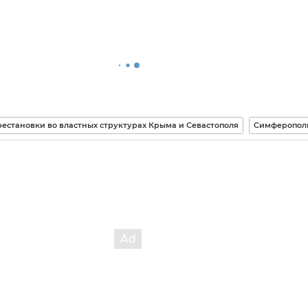
естановки во властных структурах Крыма и Севастополя
Симферопол