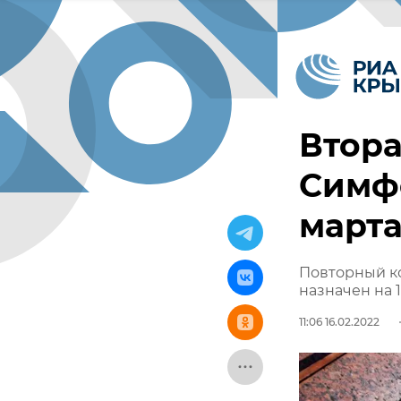
Втора
Симфе
март
Повторный к
назначен на 1
11:06 16.02.2022