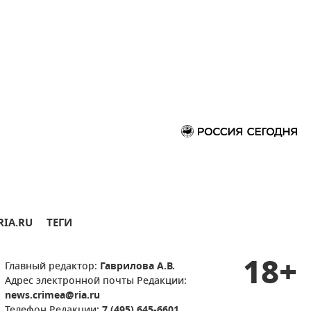
RIA.RU
ТЕГИ
18+
Главный редактор:
Гаврилова А.В.
Адрес электронной почты Редакции:
news.crimea@ria.ru
Телефон Редакции:
7 (495) 645-6601