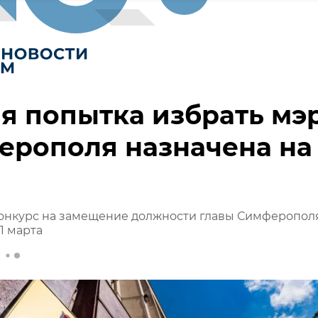
я попытка избрать мэ
рополя назначена на 
а
онкурс на замещение должности главы Симферопол
1 марта