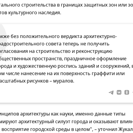
ального строительства в границах защитных зон или з
ов культурного наследия.
акже без положительного вердикта архитектурно-
радостроительного совета теперь не получить
огласования на строительство и реконструкцию
бщественных пространств, праздничное оформление
орода и художественную роспись зданий и сооружений, 
ом числе нанесение на их поверхность граффити или
асштабных рисунков – муралов.
инципов архитектуры как науки, именно данные типы
мируют архитектурный силуэт города и оказывают влия
 восприятие городской среды в целом", – уточнил Жукал