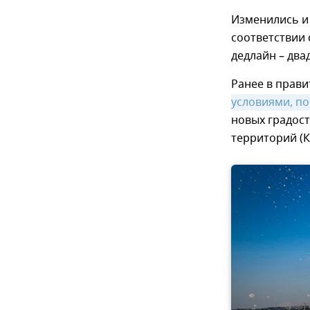
Изменились и 
соответствии 
дедлайн – два
Ранее в прави
условиями, по
новых градос
территорий (К