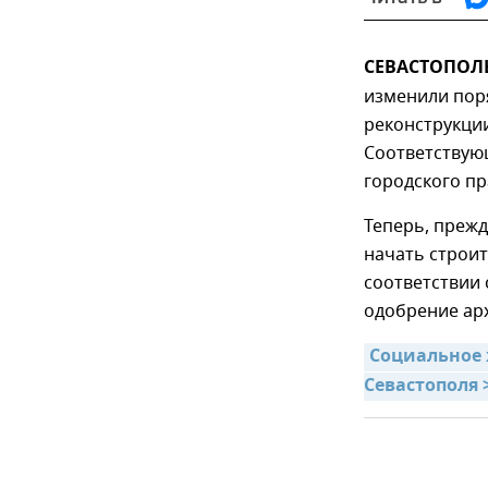
СЕВАСТОПОЛЬ,
изменили пор
реконструкции
Соответствую
городского пр
Теперь, прежд
начать строи
соответствии 
одобрение арх
Социальное 
Севастополя 