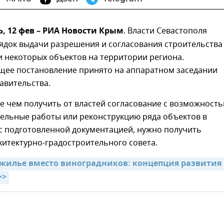
 12 фев – РИА Новости Крым
. Власти Севастополя
ядок выдачи разрешения и согласования строительства
 некоторых объектов на территории региона.
щее постановление принято на аппаратном заседании
авительства.
е чем получить от властей согласование с возможност
тельные работы или реконструкцию ряда объектов в
с подготовленной документацией, нужно получить
итектурно-градостроительного совета.
жилье вместо виноградников: концепция развития 
>>