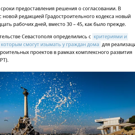
сроки предоставления решения о согласовании. В
с новой редакцией Градостроительного кодекса новый
дцать рабочих дней, вместо 30 – 45, как было прежде.
тельстве Севастополя определились с
критериями и 
 которым смогут изымать у граждан дома
для реализац
троительных проектов в рамках комплексного развития
РТ).