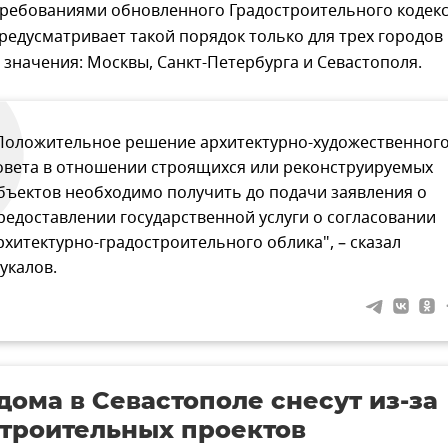
требованиями обновленного Градостроительного кодек
редусматривает такой порядок только для трех городов
значения: Москвы, Санкт-Петербурга и Севастополя.
Положительное решение архитектурно-художественног
овета в отношении строящихся или реконструируемых
бъектов необходимо получить до подачи заявления о
редоставлении государственной услуги о согласовании
рхитектурно-градостроительного облика", – сказал
укалов.
дома в Севастополе снесут из-за
троительных проектов