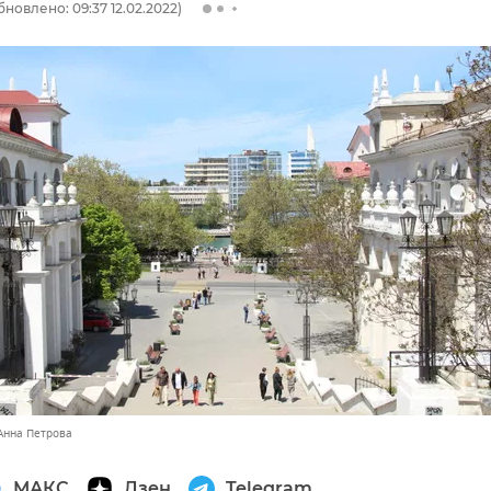
бновлено: 09:37 12.02.2022)
Анна Петрова
МАКС
Дзен
Telegram