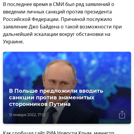
В последнее время в СМИ был ряд заявлений о
введении личных санкций против президента
Российской Федерации. Причиной послужило
заявление Джо Байдена о такой возможности при
дальнейшей эскалации вокруг обстановки на
Украине.
В Польше предложили вводить
санкции против знаменитых
сторонников Путина
15 января 2022, 17:51
Как сообщал сайт РИА Новости Крым, министр