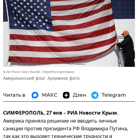
© AP Photo/ Matt Rourke
Перейти в фотобанк
Американский флаг. Архивное фото
Читать в
МАКС
Дзен
Telegram
СИМФЕРОПОЛЬ, 27 янв – РИА Новости Крым.
Америка приняла решение не вводить личные
санкции против президента РФ Владимира Путина,
так как это вызовет технические трудности в