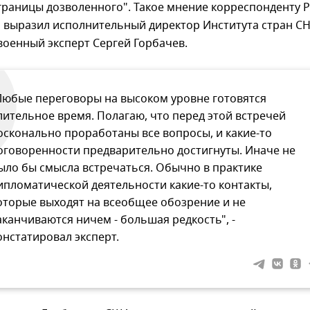
границы дозволенного". Такое мнение корреспонденту 
 выразил исполнительный директор Института стран СН
военный эксперт Сергей Горбачев.
Любые переговоры на высоком уровне готовятся
лительное время. Полагаю, что перед этой встречей
осконально проработаны все вопросы, и какие-то
оговоренности предварительно достигнуты. Иначе не
ыло бы смысла встречаться. Обычно в практике
ипломатической деятельности какие-то контакты,
оторые выходят на всеобщее обозрение и не
аканчиваются ничем - большая редкость", -
онстатировал эксперт.