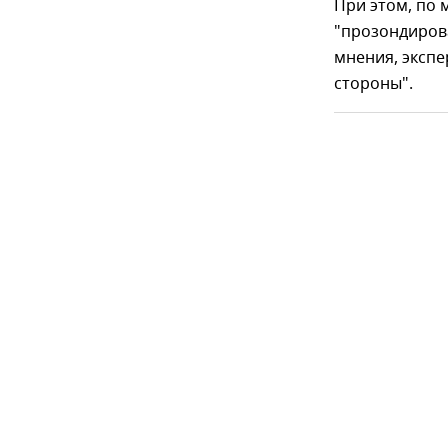
При этом, по 
"прозондирова
мнения, эксп
стороны".