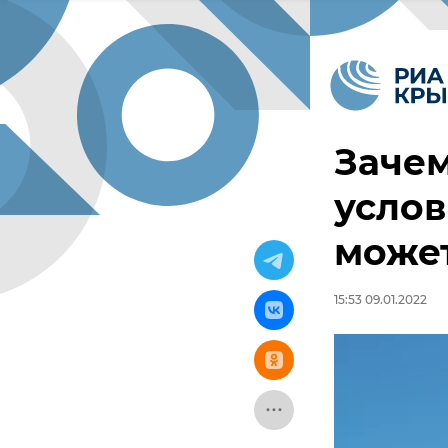
Заче
услов
может
15:53 09.01.2022