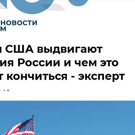
м США выдвигают
ия России и чем это
 кончиться - эксперт