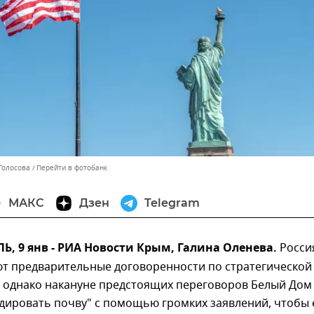
Голосова
Перейти в фотобанк
МАКС
Дзен
Telegram
 9 янв - РИА Новости Крым, Галина Оленева.
Росси
т предварительные договоренности по стратегической
, однако накануне предстоящих переговоров Белый Дом
ндировать почву" с помощью громких заявлений, чтобы