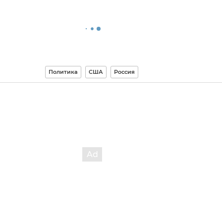
Политика
США
Россия