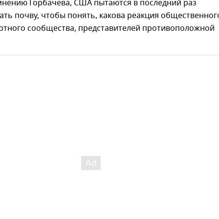
мнению Горбачева, США пытаются в последний раз
ть почву, чтобы понять, какова реакция общественног
ертного сообщества, представителей противоположной