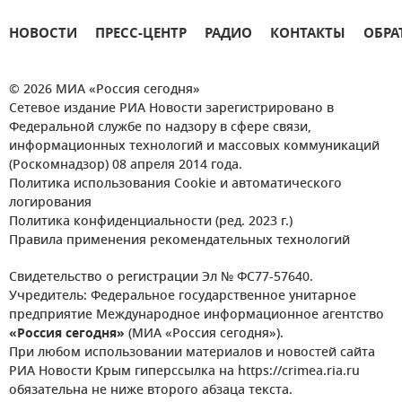
НОВОСТИ
ПРЕСС-ЦЕНТР
РАДИО
КОНТАКТЫ
ОБРА
© 2026 МИА «Россия сегодня»
Сетевое издание РИА Новости зарегистрировано в
Федеральной службе по надзору в сфере связи,
информационных технологий и массовых коммуникаций
(Роскомнадзор) 08 апреля 2014 года.
Политика использования Cookie и автоматического
логирования
Политика конфиденциальности (ред. 2023 г.)
Правила применения рекомендательных технологий
Свидетельство о регистрации Эл № ФС77-57640.
Учредитель: Федеральное государственное унитарное
предприятие Международное информационное агентство
«Россия сегодня»
(МИА «Россия сегодня»).
При любом использовании материалов и новостей сайта
РИА Новости Крым гиперссылка на https://crimea.ria.ru
обязательна не ниже второго абзаца текста.