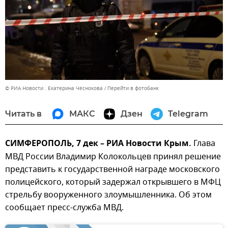
© РИА Новости . Екатерина Чеснокова
Перейти в фотобанк
Читать в
МАКС
Дзен
Telegram
СИМФЕРОПОЛЬ, 7 дек – РИА Новости Крым.
Глава
МВД России Владимир Колокольцев принял решение
представить к государственной награде московского
полицейского, который задержал открывшего в МФЦ
стрельбу вооруженного злоумышленника. Об этом
сообщает пресс-служба МВД.