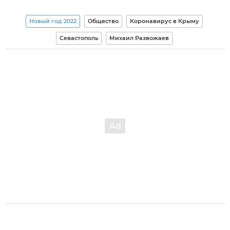
Новый год 2022
Общество
Коронавирус в Крыму
Севастополь
Михаил Развожаев