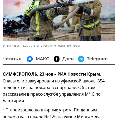
© РИА Новости Крым . ГУ МЧС России по Республике Крым
Читать в
МАКС
Дзен
Telegram
СИМФЕРОПОЛЬ, 23 ноя – РИА Новости Крым.
Спасатели эвакуировали из уфимской школы 354
человека из-за пожара в спортзале. Об этом
рассказали в пресс-службе управления МЧС по
Башкирии.
ЧП произошло во вторник утром. По данным
ведомства, в школе № 126 на улице Мингажева