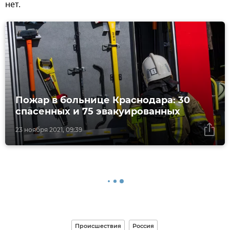
нет.
Пожар в больнице Краснодара: 30
спасенных и 75 эвакуированных
23 ноября 2021, 09:39
Происшествия
Россия