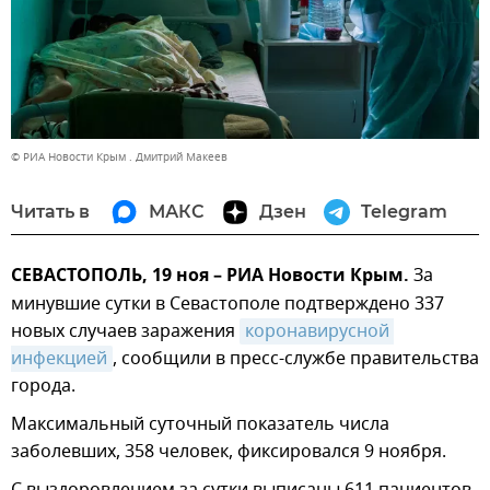
© РИА Новости Крым . Дмитрий Макеев
Читать в
МАКС
Дзен
Telegram
СЕВАСТОПОЛЬ, 19 ноя – РИА Новости Крым.
За
минувшие сутки в Севастополе подтверждено 337
новых случаев заражения
коронавирусной 
инфекцией
, сообщили в пресс-службе правительства
города.
Максимальный суточный показатель числа
заболевших, 358 человек, фиксировался 9 ноября.
С выздоровлением за сутки выписаны 611 пациентов.