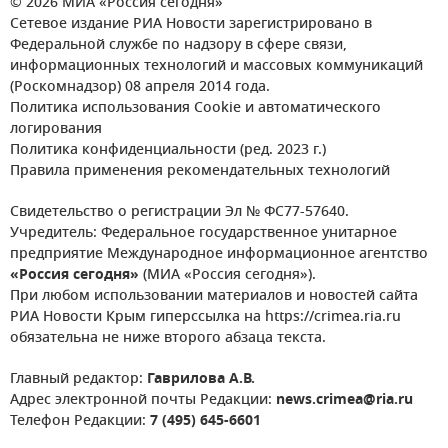
© 2026 МИА «Россия сегодня»
Сетевое издание РИА Новости зарегистрировано в
Федеральной службе по надзору в сфере связи,
информационных технологий и массовых коммуникаций
(Роскомнадзор) 08 апреля 2014 года.
Политика использования Cookie и автоматического
логирования
Политика конфиденциальности (ред. 2023 г.)
Правила применения рекомендательных технологий
Свидетельство о регистрации Эл № ФС77-57640.
Учредитель: Федеральное государственное унитарное
предприятие Международное информационное агентство
«Россия сегодня»
(МИА «Россия сегодня»).
При любом использовании материалов и новостей сайта
РИА Новости Крым гиперссылка на https://crimea.ria.ru
обязательна не ниже второго абзаца текста.
Главный редактор:
Гаврилова А.В.
Адрес электронной почты Редакции:
news.crimea@ria.ru
Телефон Редакции:
7 (495) 645-6601