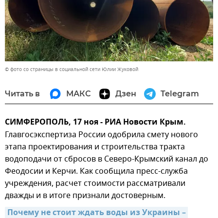
© фото со страницы в социальной сети Юлии Жуковой
Читать в
МАКС
Дзен
Telegram
СИМФЕРОПОЛЬ, 17 ноя - РИА Новости Крым.
Главгосэкспертиза России одобрила смету нового
этапа проектирования и строительства тракта
водоподачи от сбросов в Северо-Крымский канал до
Феодосии и Керчи. Как сообщила пресс-служба
учреждения, расчет стоимости рассматривали
дважды и в итоге признали достоверным.
Почему не стоит ждать воды из Украины – 