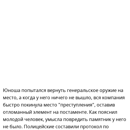
Юноша попытался вернуть генеральское оружие на
место, а когда у него ничего не вышло, вся компания
быстро покинула место "преступления", оставив
отломанный элемент на постаменте. Как пояснил
молодой человек, умысла повредить памятник у него
не было. Полицейские составили протокол по