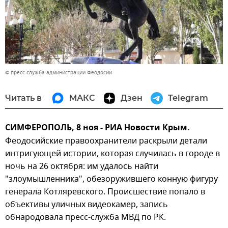
© пресс-служба администрации Феодосии
Читать в
МАКС
Дзен
Telegram
СИМФЕРОПОЛЬ, 8 ноя - РИА Новости Крым.
Феодосийские правоохранители раскрыли детали
интригующей истории, которая случилась в городе в
ночь на 26 октября: им удалось найти
"злоумышленника", обезоружившего конную фигуру
генерала Котляревского. Происшествие попало в
объективы уличных видеокамер, запись
обнародовала пресс-служба МВД по РК.