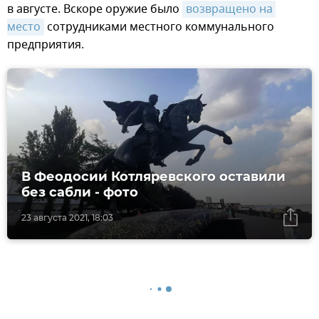
в августе. Вскоре оружие было
возвращено на 
место
сотрудниками местного коммунального
предприятия.
В Феодосии Котляревского оставили
без сабли - фото
23 августа 2021, 18:03