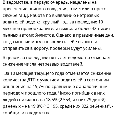
В ведомстве, в первую очередь, нацелены на
пресечение пьяного вождения, отметили в пресс-
службе МВД. Работа по выявлению нетрезвых
водителей ведется круглый год: за последние 10
месяцев правоохранители выявили более 42 тысяч
пьяных автомобилистов. Однако в праздничные дни,
когда многие могут позволить себе выпить и
отправиться в дорогу, проверки будут усилены.
В целом за последние пять лет ведомство отмечает
снижение числа нетрезвых водителей.
"За 10 месяцев текущего года отмечается снижение
количества ДТП с участием водителей в состоянии
опьянения на 19,7% по сравнению с аналогичным
периодом прошлого года. Число погибших в них
людей снизилось на 18,5% (2 554, из них 79 детей),
раненых – на 19,8% (13 195, среди них 822 ребенка)", -
сообщили в ведомстве.