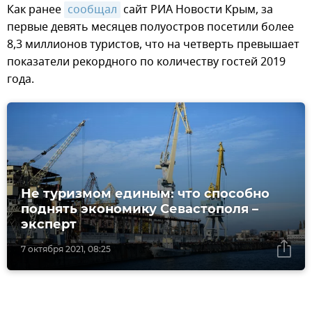
Как ранее
сообщал
сайт РИА Новости Крым, за
первые девять месяцев полуостров посетили более
8,3 миллионов туристов, что на четверть превышает
показатели рекордного по количеству гостей 2019
года.
Не туризмом единым: что способно
поднять экономику Севастополя –
эксперт
7 октября 2021, 08:25