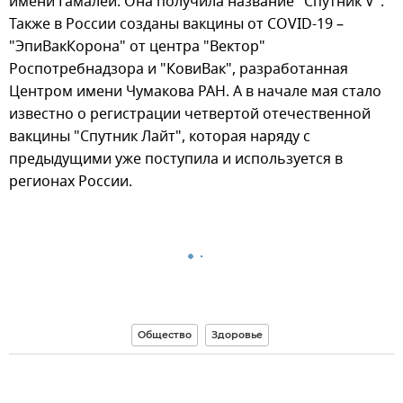
имени Гамалеи. Она получила название "Спутник V".
Также в России созданы вакцины от COVID-19 –
"ЭпиВакКорона" от центра "Вектор"
Роспотребнадзора и "КовиВак", разработанная
Центром имени Чумакова РАН. А в начале мая стало
известно о регистрации четвертой отечественной
вакцины "Спутник Лайт", которая наряду с
предыдущими уже поступила и используется в
регионах России.
Общество
Здоровье