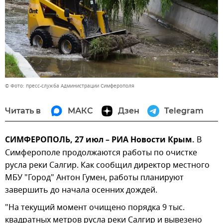
© Фото: пресс-служба Администрации Симферополя
Читать в
МАКС
Дзен
Telegram
СИМФЕРОПОЛЬ, 27 июл – РИА Новости Крым.
В
Симферополе продолжаются работы по очистке
русла реки Салгир. Как сообщил директор местного
МБУ "Город" Антон Гумен, работы планируют
завершить до начала осенних дождей.
"На текущий момент очищено порядка 9 тыс.
квадратных метров русла реки Салгир и вывезено