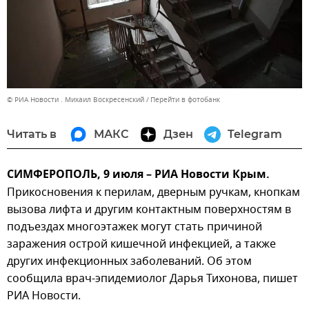
© РИА Новости . Михаил Воскресенский
Перейти в фотобанк
Читать в
МАКС
Дзен
Telegram
СИМФЕРОПОЛЬ, 9 июля – РИА Новости Крым.
Прикосновения к перилам, дверным ручкам, кнопкам
вызова лифта и другим контактным поверхностям в
подъездах многоэтажек могут стать причиной
заражения острой кишечной инфекцией, а также
других инфекционных заболеваний. Об этом
сообщила врач-эпидемиолог Дарья Тихонова, пишет
РИА Новости.