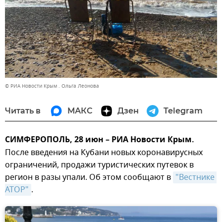
© РИА Новости Крым . Ольга Леонова
Читать в
МАКС
Дзен
Telegram
СИМФЕРОПОЛЬ, 28 июн – РИА Новости Крым.
После введения на Кубани новых коронавирусных
ограничений, продажи туристических путевок в
регион в разы упали. Об этом сообщают в
"Вестнике 
АТОР"
.