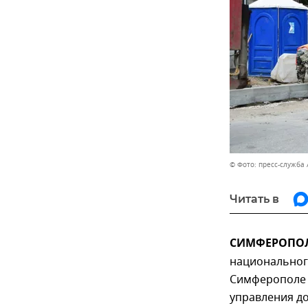
© Фото: пресс-служба
Читать в
СИМФЕРОПОЛЬ
национальног
Симферополе 
управления до