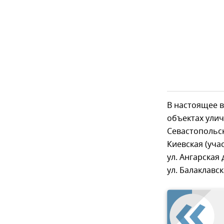
В настоящее в
объектах улич
Севастопольск
Киевская (учас
ул. Ангарская 
ул. Балаклавск