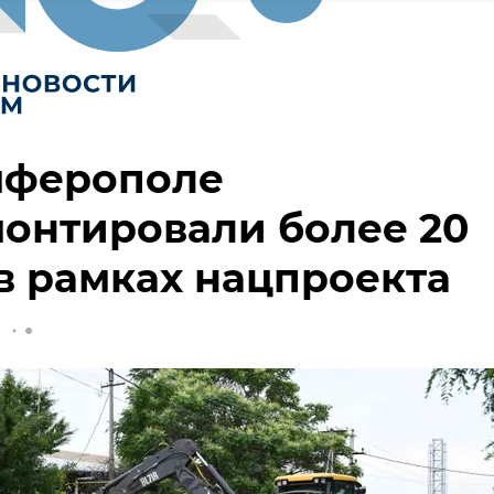
мферополе
онтировали более 20
в рамках нацпроекта