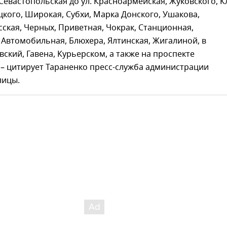
. Севастопольская до ул. Красноармейская, Жуковского, 
цкого, Широкая, Субхи, Марка Донского, Ушакова,
сская, Черных, Приветная, Чокрак, Станционная,
 Автомобильная, Блюхера, Ялтинская, Жигалиной, в
вский, Гавена, Курьерском, а также на проспекте
 – цитирует Тараненко пресс-служба администрации
лицы.