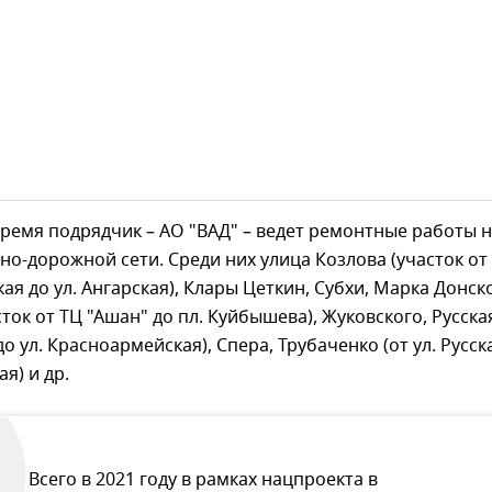
ремя подрядчик – АО "ВАД" – ведет ремонтные работы н
но-дорожной сети. Среди них улица Козлова (участок от 
ая до ул. Ангарская), Клары Цеткин, Субхи, Марка Донск
ток от ТЦ "Ашан" до пл. Куйбышева), Жуковского, Русская
до ул. Красноармейская), Спера, Трубаченко (от ул. Русск
ая) и др.
Всего в 2021 году в рамках нацпроекта в