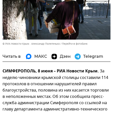
© РИА Новости Крым . Александр Полегенько
Перейти в фотобанк
Читать в
МАКС
Дзен
Telegram
СИМФЕРОПОЛЬ, 8 июня – РИА Новости Крым.
За
неделю чиновники крымской столицы составили 114
протоколов в отношении нарушителей правил
благоустройства, половина из них касается торговли
в неположенных местах. Об этом сообщила пресс-
служба администрации Симферополя со ссылкой на
главу департамента административно-технического