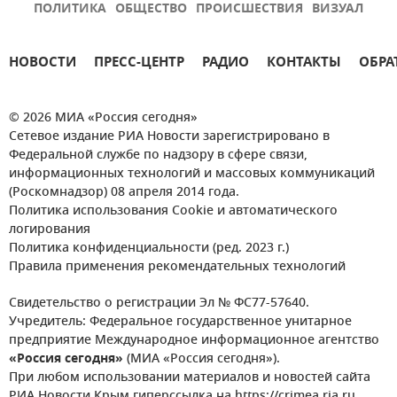
ПОЛИТИКА
ОБЩЕСТВО
ПРОИСШЕСТВИЯ
ВИЗУАЛ
НОВОСТИ
ПРЕСС-ЦЕНТР
РАДИО
КОНТАКТЫ
ОБРА
© 2026 МИА «Россия сегодня»
Сетевое издание РИА Новости зарегистрировано в
Федеральной службе по надзору в сфере связи,
информационных технологий и массовых коммуникаций
(Роскомнадзор) 08 апреля 2014 года.
Политика использования Cookie и автоматического
логирования
Политика конфиденциальности (ред. 2023 г.)
Правила применения рекомендательных технологий
Свидетельство о регистрации Эл № ФС77-57640.
Учредитель: Федеральное государственное унитарное
предприятие Международное информационное агентство
«Россия сегодня»
(МИА «Россия сегодня»).
При любом использовании материалов и новостей сайта
РИА Новости Крым гиперссылка на https://crimea.ria.ru