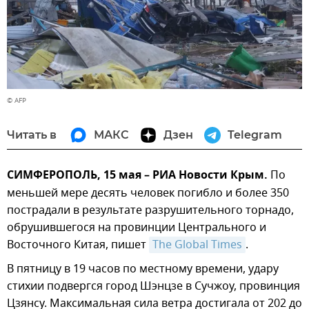
© AFP
Читать в
МАКС
Дзен
Telegram
СИМФЕРОПОЛЬ, 15 мая – РИА Новости Крым.
По
меньшей мере десять человек погибло и более 350
пострадали в результате разрушительного торнадо,
обрушившегося на провинции Центрального и
Восточного Китая, пишет
The Global Times
.
В пятницу в 19 часов по местному времени, удару
стихии подвергся город Шэнцзе в Сучжоу, провинция
Цзянсу. Максимальная сила ветра достигала от 202 до