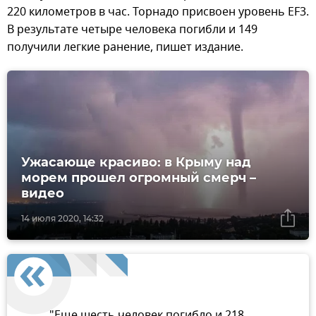
220 километров в час. Торнадо присвоен уровень EF3.
В результате четыре человека погибли и 149
получили легкие ранение, пишет издание.
Ужасающе красиво: в Крыму над
морем прошел огромный смерч –
видео
14 июля 2020, 14:32
"Еще шесть человек погибло и 218