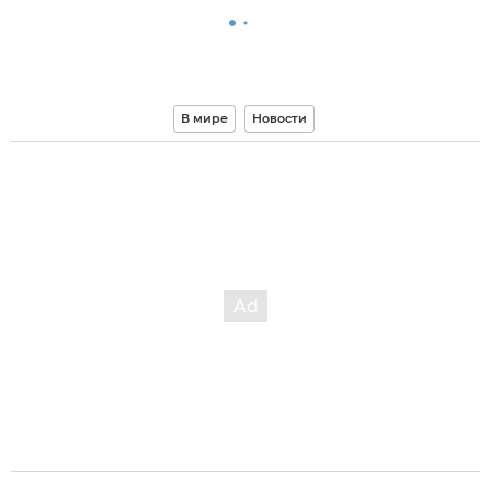
В мире
Новости