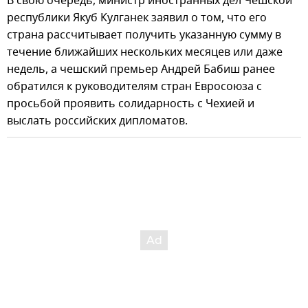
В свою очередь, министр иностранных дел Чешской
республики Якуб Кулганек заявил о том, что его
страна рассчитывает получить указанную сумму в
течение ближайших нескольких месяцев или даже
недель, а чешский премьер Андрей Бабиш ранее
обратился к руководителям стран Евросоюза с
просьбой проявить солидарность с Чехией и
выслать российских дипломатов.