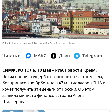
© РИА Новости . Алексей Витвицкий
Перейти в фотобанк
Читать в
МАКС
Дзен
Telegram
СИМФЕРОПОЛЬ, 10 мая – РИА Новости Крым.
Чехия оценила ущерб от взрывов на частном складе
боеприпасов во Врбетице в 47 млн долларов США и
хочет получить эти деньги от России. Об этом
заявила министр финансов страны Алена
Шиллерова.