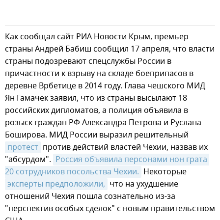
Как сообщал сайт РИА Новости Крым, премьер
страны Андрей Бабиш сообщил 17 апреля, что власти
страны подозревают спецслужбы России в
причастности к взрыву на складе боеприпасов в
деревне Врбетице в 2014 году. Глава чешского МИД
Ян Гамачек заявил, что из страны высылают 18
российских дипломатов, а полиция объявила в
розыск граждан РФ Александра Петрова и Руслана
Боширова. МИД России выразил решительный
протест
против действий властей Чехии, назвав их
"абсурдом".
Россия объявила персонами нон грата 
20 сотрудников посольства Чехии.
Некоторые
эксперты предположили,
что на ухудшение
отношений Чехия пошла сознательно из-за
"перспектив особых сделок" с новым правительством