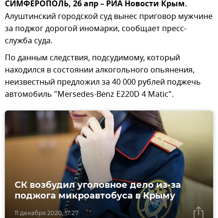
СИМФЕРОПОЛЬ, 26 апр – РИА Новости Крым.
Алуштинский городской суд вынес приговор мужчине
за поджог дорогой иномарки, сообщает пресс-
служба суда.
По данным следствия, подсудимому, который
находился в состоянии алкогольного опьянения,
неизвестный предложил за 40 000 рублей поджечь
автомобиль "Mersedes-Benz E220D 4 Matic".
СК возбудил уголовное дело из-за
поджога микроавтобуса в Крыму
11 декабря 2020, 17:27