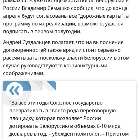
рамках СГ. А уже в конце марта посол Белоруссии в
России Владимир Семашко сообщил, что до конца
апреля будут согласованы все "дорожные карты", а
программу по их реализации, возможно, удастся
подписать в первом полугодии.
Андрей Суздальцев полагает, что на выполнение
договоренностей также вряд ли стоит серьезно
рассчитывать, поскольку власти Белоруссии в этом
случае руководствуются конъюнктурными
соображениями.
"За все эти годы Союзное государство
превратилось в своего рода переговорную
площадку, которая позволяет России
дотировать Белоруссию в объемах 6-10 млрд
долларов в год, – убежден политолог. – При этом