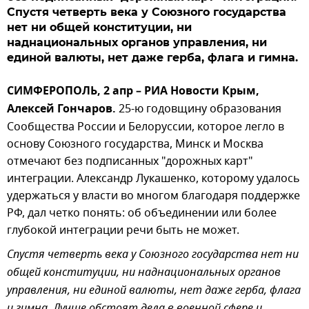
Спустя четверть века у Союзного государства
нет ни общей конституции, ни
наднациональных органов управления, ни
единой валюты, нет даже герба, флага и гимна.
СИМФЕРОПОЛЬ, 2 апр – РИА Новости Крым,
Алексей Гончаров.
25-ю годовщину образования
Сообщества России и Белоруссии, которое легло в
основу Союзного государства, Минск и Москва
отмечают без подписанных "дорожных карт"
интеграции. Александр Лукашенко, которому удалось
удержаться у власти во многом благодаря поддержке
РФ, дал четко понять: об объединении или более
глубокой интеграции речи быть не может.
Спустя четверть века у Союзного государства нет ни
общей конституции, ни наднациональных органов
управления, ни единой валюты, нет даже герба, флага
и гимна. Лучше обстоят дела в военной сфере и