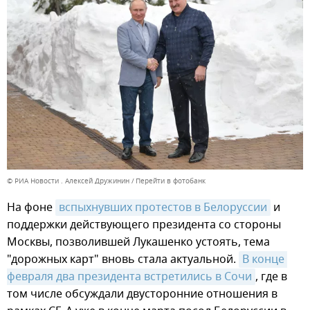
© РИА Новости . Алексей Дружинин
Перейти в фотобанк
На фоне
вспыхнувших протестов в Белоруссии
и
поддержки действующего президента со стороны
Москвы, позволившей Лукашенко устоять, тема
"дорожных карт" вновь стала актуальной.
В конце 
февраля два президента встретились в Сочи
, где в
том числе обсуждали двусторонние отношения в