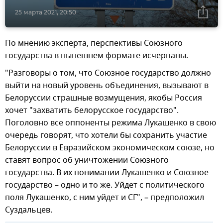
25 марта 2021, 20:50
По мнению эксперта, перспективы Союзного
государства в нынешнем формате исчерпаны.
"Разговоры о том, что Союзное государство должно
выйти на новый уровень объединения, вызывают в
Белоруссии страшные возмущения, якобы Россия
хочет "захватить белорусское государство".
Поголовно все оппоненты режима Лукашенко в свою
очередь говорят, что хотели бы сохранить участие
Белоруссии в Евразийском экономическом союзе, но
ставят вопрос об уничтожении Союзного
государства. В их понимании Лукашенко и Союзное
государство – одно и то же. Уйдет с политического
поля Лукашенко, с ним уйдет и СГ", – предположил
Суздальцев.