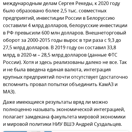
международным делам Сергея Рекеды, к 2020 году
было образовано более 2,5 тыс. совместных
предприятий, инвестиции России в Белоруссию
составили 4 млрд долларов, белорусские инвестиции
в РФ превысили 600 млн долларов. Внешнеторговый
оборот за 2000-2015 годы вырос в три раза с 9,3 до
27,5 млрд долларов. В 2019 году он составил 33,8
млрд, в 2020-м – 28,5 млрд долларов (данные ФТС
России). Хотя и здесь реализованы далеко не все. Так
и не была введена единая валюта, интеграция
крупных предприятий почти отсутствует (достаточно
вспомнить провал попытки объединить КамАЗ и
МАЗ).
Даже имеющиеся результаты вряд ли можно
полноценно называть экономической интеграцией,
полагает замдекана факультета мировой экономики
и мировой политики НИУ ВШЭ Андрей Суздальцев.