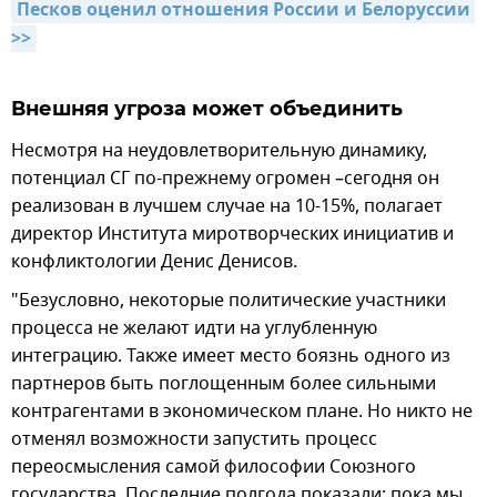
Песков оценил отношения России и Белоруссии 
>>
Внешняя угроза может объединить
Несмотря на неудовлетворительную динамику,
потенциал СГ по-прежнему огромен –сегодня он
реализован в лучшем случае на 10-15%, полагает
директор Института миротворческих инициатив и
конфликтологии Денис Денисов.
"Безусловно, некоторые политические участники
процесса не желают идти на углубленную
интеграцию. Также имеет место боязнь одного из
партнеров быть поглощенным более сильными
контрагентами в экономическом плане. Но никто не
отменял возможности запустить процесс
переосмысления самой философии Союзного
государства. Последние полгода показали: пока мы