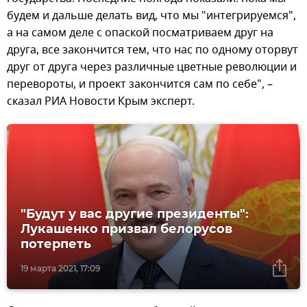
будем и дальше делать вид, что мы "интегрируемся",
а на самом деле с опаской посматриваем друг на
друга, все закончится тем, что нас по одному оторвут
друг от друга через различные цветные революции и
перевороты, и проект закончится сам по себе", –
сказал РИА Новости Крым эксперт.
"Будут у вас другие президенты":
Лукашенко призвал белорусов
потерпеть
19 марта 2021, 17:09