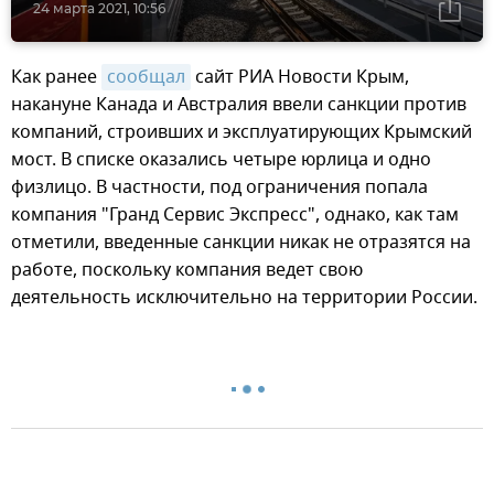
24 марта 2021, 10:56
Как ранее
сообщал
сайт РИА Новости Крым,
накануне Канада и Австралия ввели санкции против
компаний, строивших и эксплуатирующих Крымский
мост. В списке оказались четыре юрлица и одно
физлицо. В частности, под ограничения попала
компания "Гранд Сервис Экспресс", однако, как там
отметили, введенные санкции никак не отразятся на
работе, поскольку компания ведет свою
деятельность исключительно на территории России.