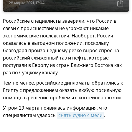
28 марта 2021, 17:04
Российские специалисты заверили, что России в
связи с происшествием не угрожают никакие
экономические последствия. Наоборот, Россия
оказалась в выгодном положении, поскольку
благодаря произошедшему резко вырос спрос на
российский сжиженный газ и нефть, которые
поступали в Европу из стран Ближнего Востока как
раз по Суэцкому каналу.
Тем не менее, российские дипломаты обратились к
Египту с предложением оказать любую посильную
помощь в решение проблемы с контейнеровозом.
Утром 29 марта появилась информация, что
специалистам удалось
снять судно с мели
.