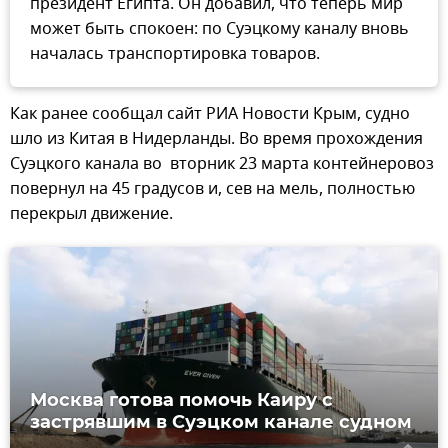
президент Египта. Он добавил, что теперь мир
может быть спокоен: по Суэцкому каналу вновь
началась транспортировка товаров.
Как ранее сообщал сайт РИА Новости Крым, судно
шло из Китая в Нидерланды. Во время прохождения
Суэцкого канала во вторник 23 марта контейнеровоз
повернул на 45 градусов и, сев на мель, полностью
перекрыл движение.
Москва готова помочь Каиру с
застрявшим в Суэцком канале судном