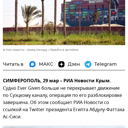
© РИА Новости . Ахмед Махмуд
Перейти в фотобанк
Читать в
МАКС
Дзен
Telegram
СИМФЕРОПОЛЬ, 29 мар – РИА Новости Крым.
Судно Ever Given больше не перекрывает движение
по Суэцкому каналу, операция по его разблокировке
завершена. Об этом сообщает РИА Новости со
ссылкой на Twitter президента Египта Абдулу-Фаттаха
Ас-Сиси.