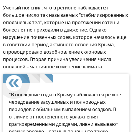
Ученый пояснил, что в регионе наблюдается
большое число так называемых "стабилизированных
оползневых тел", которые на протяжении сотен и
более лет не приходили в движение. Однако
нарушение почвенных слоев, которое началось еще
в советский период активного освоения Крыма,
спровоцировало возобновление склоновых
процессов. Вторая причина увеличения числа
оползней – частичное изменение климата.
"В последние годы в Крыму наблюдается резкое
чередование засушливых и полноводных
периодов с обильным выпадением осадков. В
отличие от постепенного увлажнения
кратковременными дождями, ливни вызывают
резкую эрозию – размыв почвы, что также