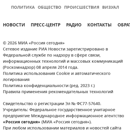
ПОЛИТИКА
ОБЩЕСТВО
ПРОИСШЕСТВИЯ
ВИЗУАЛ
НОВОСТИ
ПРЕСС-ЦЕНТР
РАДИО
КОНТАКТЫ
ОБРА
© 2026 МИА «Россия сегодня»
Сетевое издание РИА Новости зарегистрировано в
Федеральной службе по надзору в сфере связи,
информационных технологий и массовых коммуникаций
(Роскомнадзор) 08 апреля 2014 года.
Политика использования Cookie и автоматического
логирования
Политика конфиденциальности (ред. 2023 г.)
Правила применения рекомендательных технологий
Свидетельство о регистрации Эл № ФС77-57640.
Учредитель: Федеральное государственное унитарное
предприятие Международное информационное агентство
«Россия сегодня»
(МИА «Россия сегодня»).
При любом использовании материалов и новостей сайта