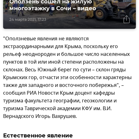
Оползень сошел на жилую
многоэтажку в Сочи – видео
24 марта 2021, 17:23
"Оползневые явления не являются
экстраординарными для Крыма, поскольку его
рельеф неоднороден и большое число населенных
пунктов в той или иной степени расположены на
склонах. Весь Южный берег по сути – склон гряды
Крымских гор, отчасти эти особенности характерны
также для западного и восточного побережья", –
сообщил РИА Новости Крым доцент кафедры
туризма факультета географии, геоэкологии и
туризма Таврической академии КФУ им. В.И.
Вернадского Игорь Вахрушев.
Естественное явление