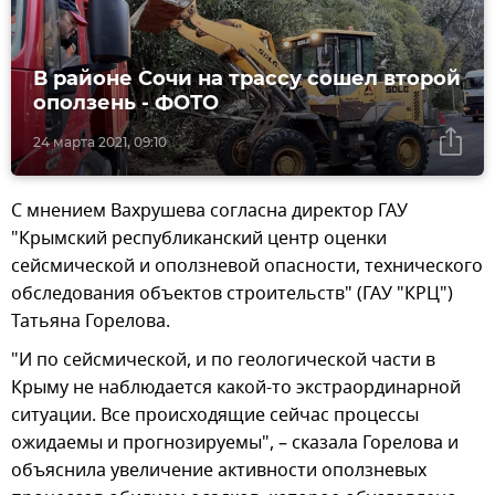
В районе Сочи на трассу сошел второй
оползень - ФОТО
24 марта 2021, 09:10
С мнением Вахрушева согласна директор ГАУ
"Крымский республиканский центр оценки
сейсмической и оползневой опасности, технического
обследования объектов строительств" (ГАУ "КРЦ")
Татьяна Горелова.
"И по сейсмической, и по геологической части в
Крыму не наблюдается какой-то экстраординарной
ситуации. Все происходящие сейчас процессы
ожидаемы и прогнозируемы", – сказала Горелова и
объяснила увеличение активности оползневых