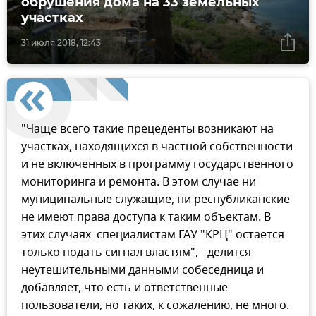
обрушения дома на 33 земельных
участках
31 июля 2018, 12:43
"Чаще всего такие прецеденты возникают на
участках, находящихся в частной собственности
и не включенных в программу государственного
мониторинга и ремонта. В этом случае ни
муниципальные служащие, ни республиканские
не имеют права доступа к таким объектам. В
этих случаях специалистам ГАУ "КРЦ" остается
только подать сигнал властям", - делится
неутешительными данными собеседница и
добавляет, что есть и ответственные
пользователи, но таких, к сожалению, не много.