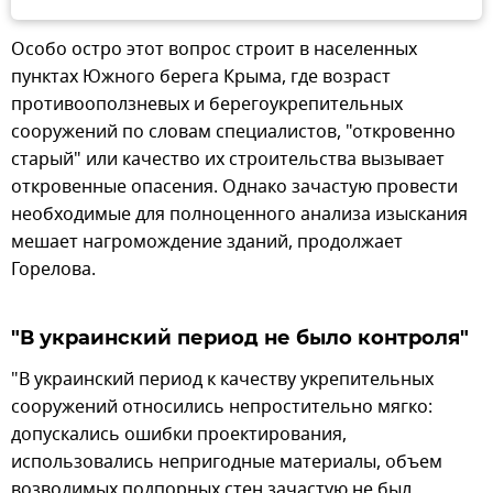
Особо остро этот вопрос строит в населенных
пунктах Южного берега Крыма, где возраст
противооползневых и берегоукрепительных
сооружений по словам специалистов, "откровенно
старый" или качество их строительства вызывает
откровенные опасения. Однако зачастую провести
необходимые для полноценного анализа изыскания
мешает нагромождение зданий, продолжает
Горелова.
"В украинский период не было контроля"
"В украинский период к качеству укрепительных
сооружений относились непростительно мягко:
допускались ошибки проектирования,
использовались непригодные материалы, объем
возводимых подпорных стен зачастую не был