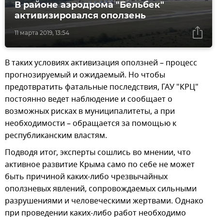
В районе аэродрома "Бельбек"
активизировался оползень
11 марта 2019, 13:54
В таких условиях активизация оползней – процесс
прогнозируемый и ожидаемый. Но чтобы
предотвратить фатальные последствия, ГАУ "КРЦ"
постоянно ведет наблюдение и сообщает о
возможных рисках в муниципалитеты, а при
необходимости – обращается за помощью к
республиканским властям.
Подводя итог, эксперты сошлись во мнении, что
активное развитие Крыма само по себе не может
быть причиной каких-либо чрезвычайных
оползневых явлений, сопровождаемых сильными
разрушениями и человеческими жертвами. Однако
при проведении каких-либо работ необходимо