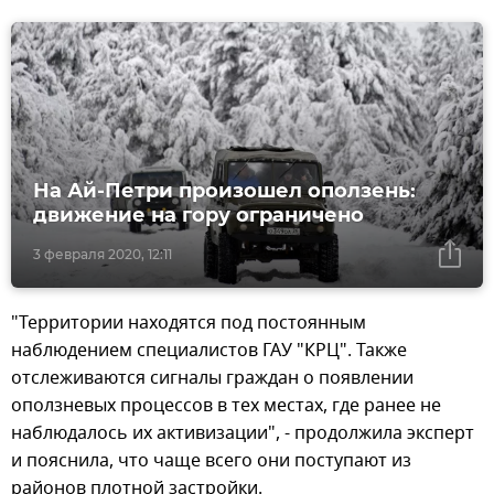
На Ай-Петри произошел оползень:
движение на гору ограничено
3 февраля 2020, 12:11
"Территории находятся под постоянным
наблюдением специалистов ГАУ "КРЦ". Также
отслеживаются сигналы граждан о появлении
оползневых процессов в тех местах, где ранее не
наблюдалось их активизации", - продолжила эксперт
и пояснила, что чаще всего они поступают из
районов плотной застройки.