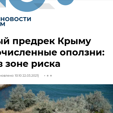
ый предрек Крыму
очисленные оползни:
 зоне риска
овлено: 10:10 22.03.2021)