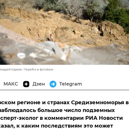
 Андрей Киреев
Перейти в фотобанк
МАКС
Дзен
Telegram
ском регионе и странах Средиземноморья в
наблюдалось большое число подземных
ксперт-эколог в комментарии РИА Новости
азал, к каким последствиям это может