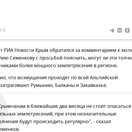
0:13
т РИА Новости Крым обратился за комментарием к эксп
лию Семенкову с просьбой пояснить, могут ли эти толчк
тниками более мощного землетрясения в регионе.
ил, что возмущения проходят по всей Альпийской
 затрагивают Румынию, Балканы и Закавказье.
Крымчанам в ближайшие два месяца не стоит опасаться
ильных землетрясений, при этом незначительные
олнения будут происходить регулярно", - сказал
еменков.