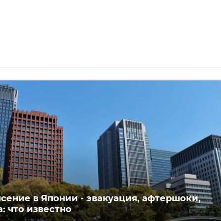
сение в Японии - эвакуация, афтершоки,
: что известно