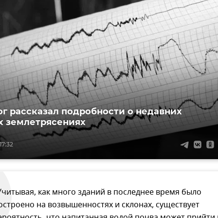
г рассказал подробности о недавних
 землетрясениях
17:32
Учитывая, как много зданий в последнее время было
остроено на возвышенностях и склонах, существует
ероятность, что напитанная водой почва может прийти 