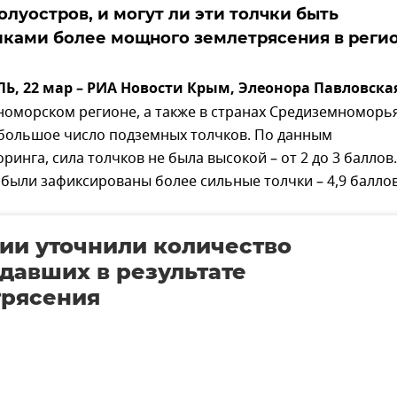
олуостров, и могут ли эти толчки быть
ками более мощного землетрясения в регио
, 22 мар – РИА Новости Крым, Элеонора Павловска
номорском регионе, а также в странах Средиземноморь
большое число подземных толчков. По данным
инга, сила толчков не была высокой – от 2 до 3 баллов
 были зафиксированы более сильные толчки – 4,9 баллов
ии уточнили количество
давших в результате
трясения