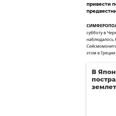
привести п
предвестни
СИМФЕРОПОЛЬ
субботу в Чер
наблюдалось 
Сейсмомонитор
этом в Греции
В Япон
постра
земле