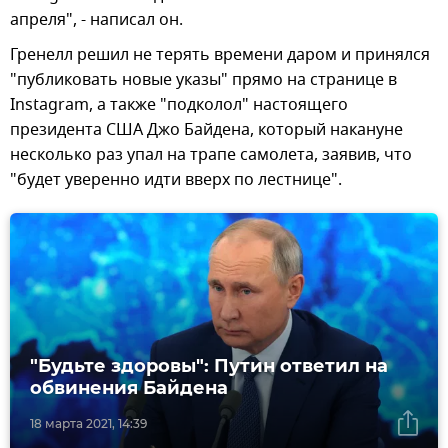
апреля", - написал он.
Гренелл решил не терять времени даром и принялся
"публиковать новые указы" прямо на странице в
Instagram, а также "подколол" настоящего
президента США Джо Байдена, который накануне
несколько раз упал на трапе самолета, заявив, что
"будет уверенно идти вверх по лестнице".
"Будьте здоровы": Путин ответил на
обвинения Байдена
18 марта 2021, 14:39