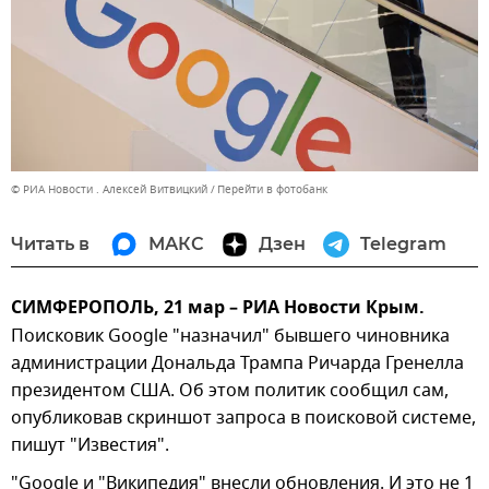
© РИА Новости . Алексей Витвицкий
Перейти в фотобанк
Читать в
МАКС
Дзен
Telegram
СИМФЕРОПОЛЬ, 21 мар – РИА Новости Крым.
Поисковик Google "назначил" бывшего чиновника
администрации Дональда Трампа Ричарда Гренелла
президентом США. Об этом политик сообщил сам,
опубликовав скриншот запроса в поисковой системе,
пишут "Известия".
"Google и "Википедия" внесли обновления. И это не 1