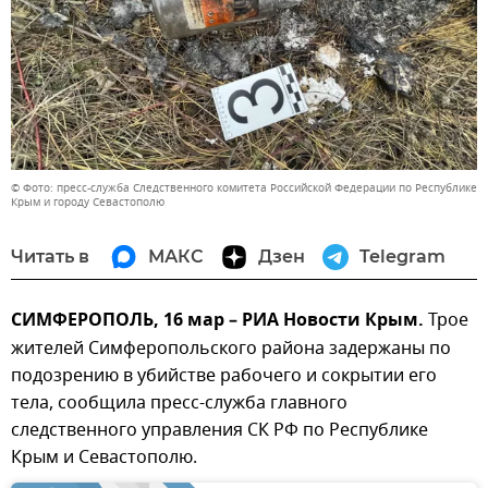
© Фото: пресс-служба Следственного комитета Российской Федерации по Республике
Крым и городу Севастополю
Читать в
МАКС
Дзен
Telegram
СИМФЕРОПОЛЬ, 16 мар – РИА Новости Крым.
Трое
жителей Симферопольского района задержаны по
подозрению в убийстве рабочего и сокрытии его
тела, сообщила пресс-служба главного
следственного управления СК РФ по Республике
Крым и Севастополю.