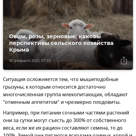
Овцы, розы, зерновые: каковы
перспективы сельского хозяйства
Крыма
10 февраля 2021, 07:35
Ситуация осложняется тем, что мышеподобные
грызуны, к которым относится достаточно
многочисленная группа млекопитающих, обладают
"отменным аппетитом" и чрезмерно плодовиты.
Например, при питании сочными частями растений
они за сутки могут съесть до 300% от собственного
веса, если же их рацион составляют семена, то до
100%. Зимой они питаются всходами озимых, корой и