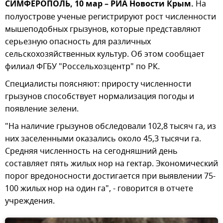
СИМФЕРОПОЛЬ, 10 мар – РИА Новости Крым.
На
полуострове ученые регистрируют рост численности
мышеподобных грызунов, которые представляют
серьезную опасность для различных
сельскохозяйственных культур. Об этом сообщает
филиал ФГБУ "Россельхозцентр" по РК.
Специалисты поясняют: приросту численности
грызунов способствует нормализация погоды и
появление зелени.
"На наличие грызунов обследовали 102,8 тысяч га, из
них заселенными оказались около 45,3 тысячи га.
Средняя численность на сегодняшний день
составляет пять жилых нор на гектар. Экономический
порог вредоносности достигается при выявлении 75-
100 жилых нор на один га", - говорится в отчете
учреждения.