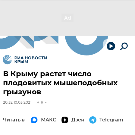
В Крыму растет число
плодовитых мышеподобных
грызунов
20:32 10.03.2021
Читать в
МАКС
Дзен
Telegram