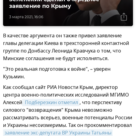
заявление по Крыму
3 марта 2021, 16:06
В качестве аргумента он также привел заявление
главы делегации Киева в трехсторонней контактной
группе по Донбассу Леонида Кравчука о том, что
Минские соглашения не будут исполняться.
"Это реальная подготовка к войне", – уверен
Кузьмин.
Как сообщал сайт РИА Новости Крым, директор
центра военно-политических исследований МГИМО
Алексей
 Подберезкин отметил
, что перспективу
силового "возвращения" Крыма невозможно
рассматривать всерьез, военные потенциалы России
и Украины несоизмеримы. Так он прокомментировал
заявление экс-депутата ВР Украины Татьяны 