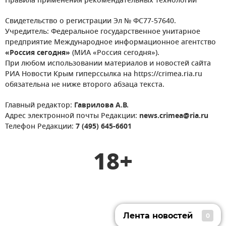
Правила применения рекомендательных технологий
Свидетельство о регистрации Эл № ФС77-57640.
Учредитель: Федеральное государственное унитарное
предприятие Международное информационное агентство
«Россия сегодня»
(МИА «Россия сегодня»).
При любом использовании материалов и новостей сайта
РИА Новости Крым гиперссылка на https://crimea.ria.ru
обязательна не ниже второго абзаца текста.
Главный редактор:
Гаврилова А.В.
Адрес электронной почты Редакции:
news.crimea@ria.ru
Телефон Редакции:
7 (495) 645-6601
18+
Лента новостей
0