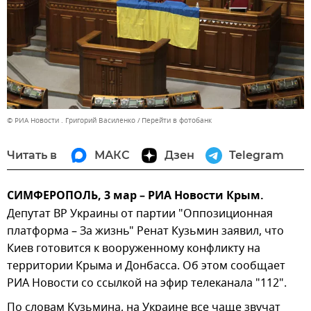
© РИА Новости . Григорий Василенко
Перейти в фотобанк
Читать в
МАКС
Дзен
Telegram
СИМФЕРОПОЛЬ, 3 мар – РИА Новости Крым.
Депутат ВР Украины от партии "Оппозиционная
платформа – За жизнь" Ренат Кузьмин заявил, что
Киев готовится к вооруженному конфликту на
территории Крыма и Донбасса. Об этом сообщает
РИА Новости со ссылкой на эфир телеканала "112".
По словам Кузьмина, на Украине все чаще звучат