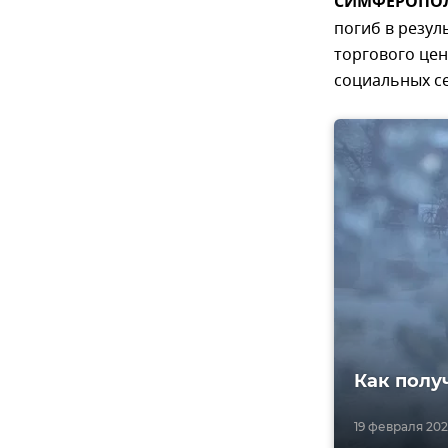
СИМФЕРОПОЛЬ
погиб в резу
торгового це
социальных се
Как полу
19 февраля 2021