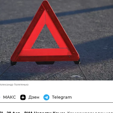
 Александр Полегенько
МАКС
Дзен
Telegram