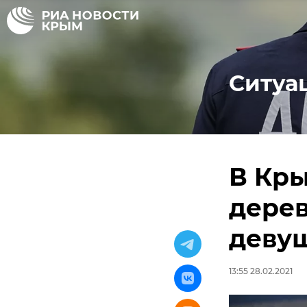
Ситуа
В Кры
дерев
деву
13:55 28.02.2021