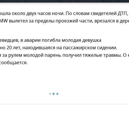
шла около двух часов ночи. По словам свидетелей ДТП,
W вылетел за пределы проезжей части, врезался в дер
евидцев, в аварии погибла молодая девушка
о 20 лет, находившаяся на пассажирском сидении.
 за рулем молодой парень получил тяжелые травмы. О 
сообщается.