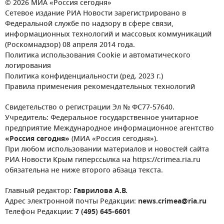
© 2026 МИА «Россия сегодня»
Сетевое издание РИА Новости зарегистрировано в
Федеральной службе по надзору в сфере связи,
информационных технологий и массовых коммуникаций
(Роскомнадзор) 08 апреля 2014 года.
Политика использования Cookie и автоматического
логирования
Политика конфиденциальности (ред. 2023 г.)
Правила применения рекомендательных технологий
Свидетельство о регистрации Эл № ФС77-57640.
Учредитель: Федеральное государственное унитарное
предприятие Международное информационное агентство
«Россия сегодня»
(МИА «Россия сегодня»).
При любом использовании материалов и новостей сайта
РИА Новости Крым гиперссылка на https://crimea.ria.ru
обязательна не ниже второго абзаца текста.
Главный редактор:
Гаврилова А.В.
Адрес электронной почты Редакции:
news.crimea@ria.ru
Телефон Редакции:
7 (495) 645-6601