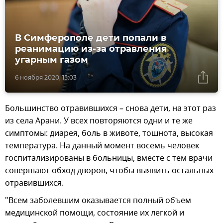
В Симферополе дети попали в
реанимацию из-за отравления
угарным газом
6 ноября 2020, 15:03
Большинство отравившихся – снова дети, на этот раз
из села Арани. У всех повторяются одни и те же
симптомы: диарея, боль в животе, тошнота, высокая
температура. На данный момент восемь человек
госпитализированы в больницы, вместе с тем врачи
совершают обход дворов, чтобы выявить остальных
отравившихся.
"Всем заболевшим оказывается полный объем
медицинской помощи, состояние их легкой и