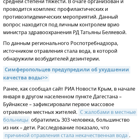
средней степени тяжести. В очаге организован и
проводится комплекс профилактических и
противоэпидемических мероприятий. Данный
вопрос находится под личным контролем врио
министра здравоохранения РД Татьяны Беляевой.
По данным регионального Роспотребнадзора,
источником отравления стала вода, в которой
обнаружили возбудителей дезинтерии.
Симферопольцев предупредили об ухудшении 
качества воды>>
Ранее, как сообщал сайт РИА Новости Крым, в начале
января в другом населенном пункте Дагестана –
Буйнакске – зафиксировали первое массовое
отравление местных жителей.
С жалобами в местные 
больницы
обратились 303 человека, большинство
из них – дети. Расследование показало, что
причиной отравления стала некачественная вода
.