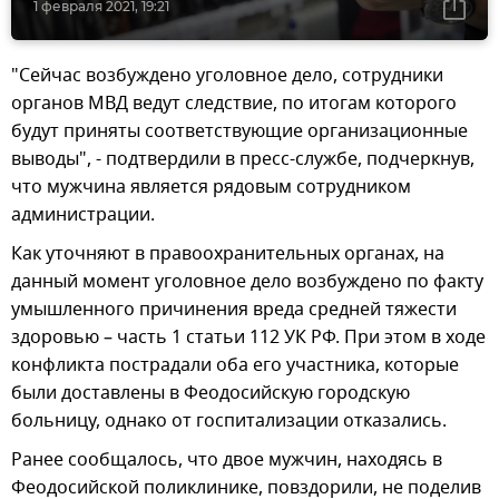
1 февраля 2021, 19:21
"Сейчас возбуждено уголовное дело, сотрудники
органов МВД ведут следствие, по итогам которого
будут приняты соответствующие организационные
выводы", - подтвердили в пресс-службе, подчеркнув,
что мужчина является рядовым сотрудником
администрации.
Как уточняют в правоохранительных органах, на
данный момент уголовное дело возбуждено по факту
умышленного причинения вреда средней тяжести
здоровью – часть 1 статьи 112 УК РФ. При этом в ходе
конфликта пострадали оба его участника, которые
были доставлены в Феодосийскую городскую
больницу, однако от госпитализации отказались.
Ранее сообщалось, что двое мужчин, находясь в
Феодосийской поликлинике, повздорили, не поделив