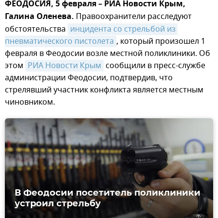
ФЕОДОСИЯ, 5 февраля – РИА Новости Крым,
Галина Оленева.
Правоохранители расследуют
обстоятельства
инцидента со стрельбой из 
пневматического пистолета
, который произошел 1
февраля в Феодосии возле местной поликлиники. Об
этом
РИА Новости Крым
сообщили в пресс-службе
администрации Феодосии, подтвердив, что
стрелявший участник конфликта является местным
чиновником.
В Феодосии посетитель поликлиники
устроил стрельбу