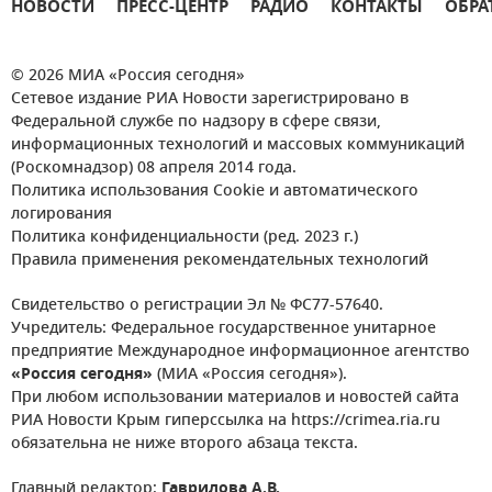
НОВОСТИ
ПРЕСС-ЦЕНТР
РАДИО
КОНТАКТЫ
ОБРА
© 2026 МИА «Россия сегодня»
Сетевое издание РИА Новости зарегистрировано в
Федеральной службе по надзору в сфере связи,
информационных технологий и массовых коммуникаций
(Роскомнадзор) 08 апреля 2014 года.
Политика использования Cookie и автоматического
логирования
Политика конфиденциальности (ред. 2023 г.)
Правила применения рекомендательных технологий
Свидетельство о регистрации Эл № ФС77-57640.
Учредитель: Федеральное государственное унитарное
предприятие Международное информационное агентство
«Россия сегодня»
(МИА «Россия сегодня»).
При любом использовании материалов и новостей сайта
РИА Новости Крым гиперссылка на https://crimea.ria.ru
обязательна не ниже второго абзаца текста.
Главный редактор:
Гаврилова А.В.