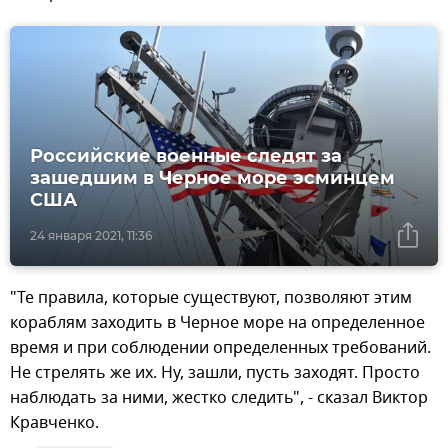
Российские военные следят за
зашедшим в Черное море эсминцем
США
24 января 2021, 11:36
"Те правила, которые существуют, позволяют этим
кораблям заходить в Черное море на определенное
время и при соблюдении определенных требований.
Не стрелять же их. Ну, зашли, пусть заходят. Просто
наблюдать за ними, жестко следить", - сказал Виктор
Кравченко.