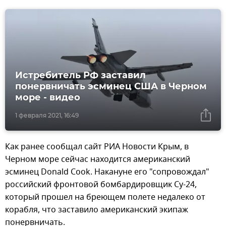
Истребитель РФ заставил
понервничать эсминец США в Черном
море - видео
1 февраля 2021, 16:49
Как ранее сообщал сайт РИА Новости Крым, в
Черном море сейчас находится американский
эсминец Donald Cook. Накануне его "сопровождал"
российский фронтовой бомбардировщик Су-24,
который прошел на бреющем полете недалеко от
корабля, что заставило американский экипаж
понервничать.