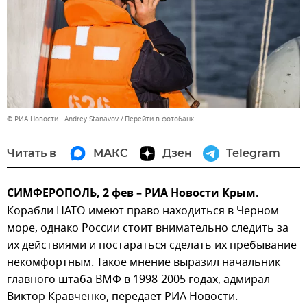
© РИА Новости . Andrey Stanavov
Перейти в фотобанк
Читать в
МАКС
Дзен
Telegram
СИМФЕРОПОЛЬ, 2 фев – РИА Новости Крым.
Корабли НАТО имеют право находиться в Черном
море, однако России стоит внимательно следить за
их действиями и постараться сделать их пребывание
некомфортным. Такое мнение выразил начальник
главного штаба ВМФ в 1998-2005 годах, адмирал
Виктор Кравченко, передает РИА Новости.