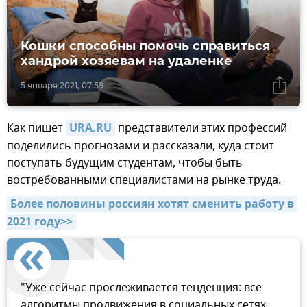
Кошки способны помочь справиться
хандрой хозяевам на удаленке
5 января 2021, 07:59
Как пишет
URA.RU
представители этих профессий
поделились прогнозами и рассказали, куда стоит
поступать будущим студентам, чтобы быть
востребованными специалистами на рынке труда.
Более половины россиян хотят сменить работу в 
2021 году>>
"Уже сейчас прослеживается тенденция: все
алгоритмы продвижения в социальных сетях,